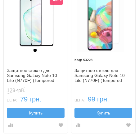
Черный
53228
Защитное стекло для
Защитное стекло для
Samsung Galaxy Note 10
Samsung Galaxy Note 10
Lite (N770F) (Tempered
Lite (N770F) (Tempered
Glass Frame 2,5D) с рамкой
Glass)
129 грн.
79 грн.
99 грн.
ЦЕНА:
ЦЕНА:
Купить
Купить