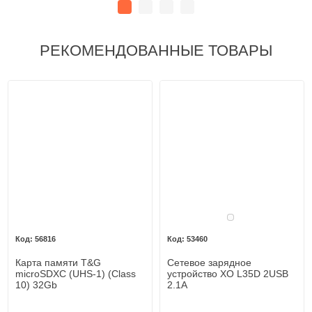
РЕКОМЕНДОВАННЫЕ ТОВАРЫ
Белый
56816
53460
Карта памяти T&G
Сетевое зарядное
microSDXC (UHS-1) (Class
устройство XO L35D 2USB
10) 32Gb
2.1A