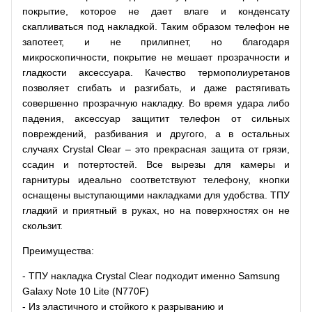
покрытие, которое не дает влаге и конденсату
скапливаться под накладкой. Таким образом телефон не
запотеет, и не прилипнет, но благодаря
микроскопичности, покрытие не мешает прозрачности и
гладкости аксессуара. Качество термополиуретанов
позволяет сгибать и разгибать, и даже растягивать
совершенно прозрачную накладку. Во время удара либо
падения, аксессуар защитит телефон от сильных
повреждений, разбивания и другого, а в остальных
случаях Crystal Clear – это прекрасная защита от грязи,
ссадин и потертостей. Все вырезы для камеры и
гарнитуры идеально соответствуют телефону, кнопки
оснащены выступающими накладками для удобства. ТПУ
гладкий и приятный в руках, но на поверхностях он не
скользит.
Преимущества:
- ТПУ накладка Crystal Clear подходит именно Samsung
Galaxy Note 10 Lite (N770F)
- Из эластичного и стойкого к разрыванию и