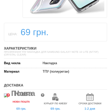
69 грн.
ЦЕНА:
ХАРАКТЕРИСТИКИ
ПРОЗРАЧНАЯ ТПУ НАКЛАДКА ДЛЯ SAMSUNG GALAXY NOTE 10 LITE (N770F)
(CRYSTAL CLEAR)
Вид чехла
Накладка
Материал
ТПУ (полиуретан)
ДОСТАВКА
НОВА ПОШТА
КУРЬЕР ПО КИЕВУ
СРОКИ ДОСТАВКИ
69 грн.
69 грн.
1-2 дня