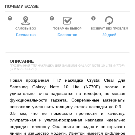
ПОЧЕМУ ECASE
САМОВЫВОЗ
ТОВАР НА ВЫБОР
ВОЗВРАТ БЕЗ ПРОБЛЕМ
Бесплатно
Бесплатно
30 дней
ОПИСАНИЕ
ПРОЗРАЧНАЯ ТПУ НАКЛАДКА ДЛЯ SAMSUNG GALAXY NOTE 10 LITE (N770F)
(CRYSTAL CLEAR)
Новая прозрачная ТПУ накладка Crystal Clear для
Samsung Galaxy Note 10 Lite (N770F) плотно и
удивительно точно надевается на телефон, не мешая
функциональности гаджета. Современные материалы
позволили уменьшить толщину стенок накладки до 0.3 –
0.5 мм, что не помешало прочности и качеству.
Ультратонкая и ультра-прозрачная накладка идеально
подходит телефону. Она почти не видна и не скрывает
линии и изящество модели. Изнутри имеется рифленое