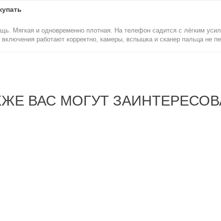
купать
щь. Мягкая и одновременно плотная. На телефон садится с лёгким усил
и включения работают корректно, камеры, вспышка и сканер пальца не пе
КЖЕ ВАС МОГУТ ЗАИНТЕРЕСОВ