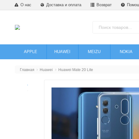
О нас
Доставка и оплата
Возврат
Помо
APPLE
HUAWEI
MEIZU
NOKIA
Главная
Huawei
Huawei Mate 20 Lite