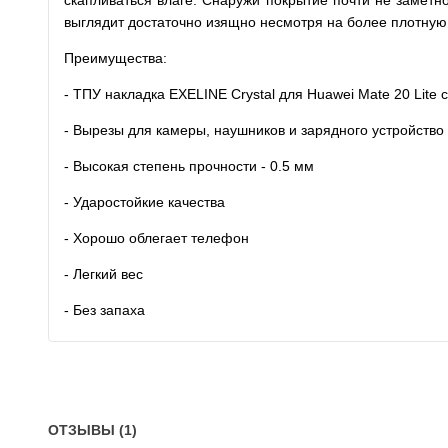
скапливаться влаге. Снаружи покрытие почти не заметно
выглядит достаточно изящно несмотря на более плотную с
Преимущества:
- ТПУ накладка EXELINE Crystal для Huawei Mate 20 Lite
- Вырезы для камеры, наушников и зарядного устройство
- Высокая степень прочности - 0.5 мм
- Ударостойкие качества
- Хорошо облегает телефон
- Легкий вес
- Без запаха
ОТЗЫВЫ (1)