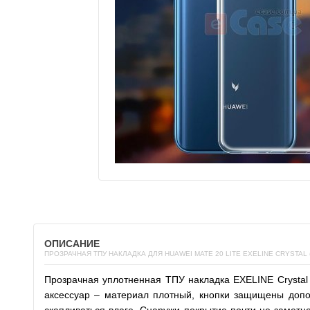
ОПИСАНИЕ
ПРОЗРАЧНАЯ ТПУ НАКЛАДКА ДЛЯ HUAWEI MATE 20 LITE EXELINE CRYSTAL 
Прозрачная уплотненная
ТПУ накладка EXELINE Crystal
аксессуар – материал плотный, кнопки защищены допо