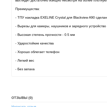
выглядит достаточно изящно несмотря на более плотную с
Преимущества:
- ТПУ накладка EXELINE Crystal для Blackview A90 сдела
- Вырезы для камеры, наушников и зарядного устройство
- Высокая степень прочности - 0.5 мм
- Ударостойкие качества
- Хорошо облегает телефон
- Легкий вес
- Без запаха
ОТЗЫВЫ (0)
Написать отзыв