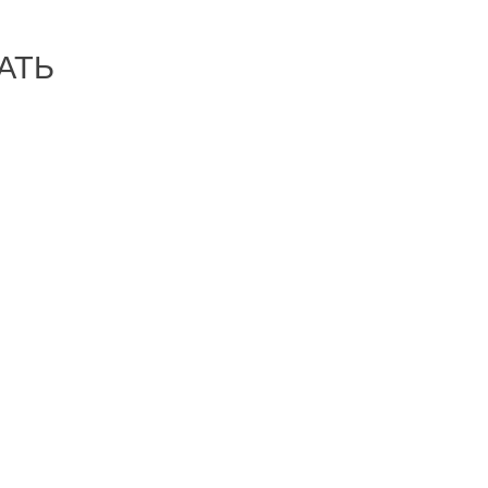
АТЬ
-26%