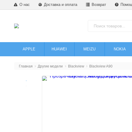
О нас
Доставка и оплата
Возврат
Помо
APPLE
HUAWEI
MEIZU
NOKIA
Главная
Другие модели
Blackview
Blackview A90