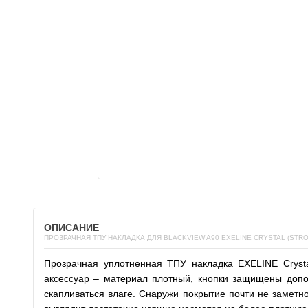
ОПИСАНИЕ
ПРОЗРАЧНАЯ ТПУ НАКЛАДКА ДЛЯ BLACKVIEW A90 EXELINE CRYSTAL (STRO
Прозрачная уплотненная
ТПУ накладка EXELINE Cryst
аксессуар – материал плотный, кнопки защищены допо
скапливаться влаге. Снаружи покрытие почти не заметно