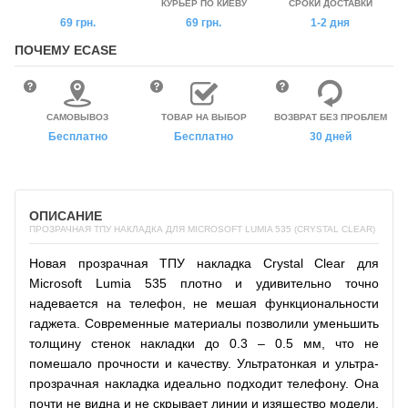
КУРЬЕР ПО КИЕВУ
СРОКИ ДОСТАВКИ
69 грн.
69 грн.
1-2 дня
ПОЧЕМУ ECASE
САМОВЫВОЗ
ТОВАР НА ВЫБОР
ВОЗВРАТ БЕЗ ПРОБЛЕМ
Бесплатно
Бесплатно
30 дней
ОПИСАНИЕ
ПРОЗРАЧНАЯ ТПУ НАКЛАДКА ДЛЯ MICROSOFT LUMIA 535 (CRYSTAL CLEAR)
Новая прозрачная ТПУ накладка Crystal Clear для
Microsoft Lumia 535 плотно и удивительно точно
надевается на телефон, не мешая функциональности
гаджета. Современные материалы позволили уменьшить
толщину стенок накладки до 0.3 – 0.5 мм, что не
помешало прочности и качеству. Ультратонкая и ультра-
прозрачная накладка идеально подходит телефону. Она
почти не видна и не скрывает линии и изящество модели.