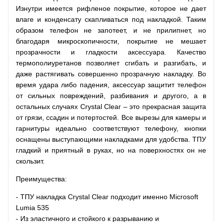
Изнутри имеется рифленое покрытие, которое не дает
влаге и конденсату скапливаться под накладкой. Таким
образом телефон не запотеет, и не прилипнет, но
благодаря микроскопичности, покрытие не мешает
прозрачности и гладкости аксессуара. Качество
термополиуретанов позволяет сгибать и разгибать, и
даже растягивать совершенно прозрачную накладку. Во
время удара либо падения, аксессуар защитит телефон
от сильных повреждений, разбивания и другого, а в
остальных случаях Crystal Clear – это прекрасная защита
от грязи, ссадин и потертостей. Все вырезы для камеры и
гарнитуры идеально соответствуют телефону, кнопки
оснащены выступающими накладками для удобства. ТПУ
гладкий и приятный в руках, но на поверхностях он не
скользит.
Преимущества:
- ТПУ накладка Crystal Clear подходит именно Microsoft
Lumia 535
- Из эластичного и стойкого к разрыванию и