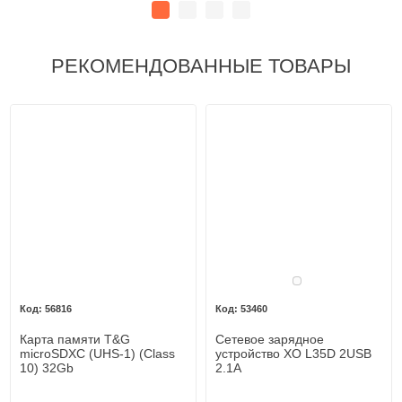
РЕКОМЕНДОВАННЫЕ ТОВАРЫ
Белый
56816
53460
Карта памяти T&G
Сетевое зарядное
microSDXC (UHS-1) (Class
устройство XO L35D 2USB
10) 32Gb
2.1A