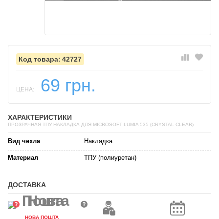
42727
69 грн.
ЦЕНА:
ХАРАКТЕРИСТИКИ
ПРОЗРАЧНАЯ ТПУ НАКЛАДКА ДЛЯ MICROSOFT LUMIA 535 (CRYSTAL CLEAR)
Вид чехла
Накладка
Материал
ТПУ (полиуретан)
ДОСТАВКА
НОВА ПОШТА