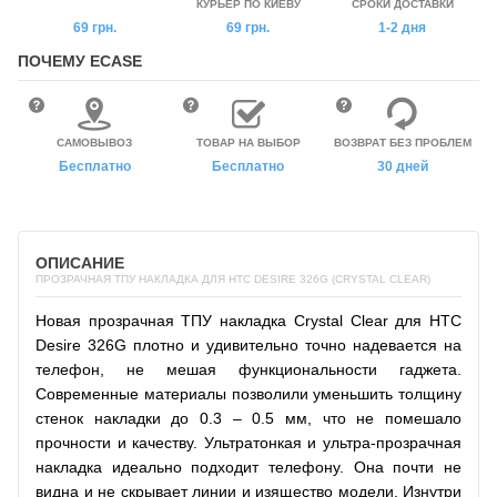
КУРЬЕР ПО КИЕВУ
СРОКИ ДОСТАВКИ
69 грн.
69 грн.
1-2 дня
ПОЧЕМУ ECASE
САМОВЫВОЗ
ТОВАР НА ВЫБОР
ВОЗВРАТ БЕЗ ПРОБЛЕМ
Бесплатно
Бесплатно
30 дней
ОПИСАНИЕ
ПРОЗРАЧНАЯ ТПУ НАКЛАДКА ДЛЯ HTC DESIRE 326G (CRYSTAL CLEAR)
Новая прозрачная ТПУ накладка Crystal Clear для HTC
Desire 326G плотно и удивительно точно надевается на
телефон, не мешая функциональности гаджета.
Современные материалы позволили уменьшить толщину
стенок накладки до 0.3 – 0.5 мм, что не помешало
прочности и качеству. Ультратонкая и ультра-прозрачная
накладка идеально подходит телефону. Она почти не
видна и не скрывает линии и изящество модели. Изнутри