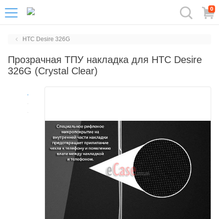
0
HTC Desire 326G
Прозрачная ТПУ накладка для HTC Desire
326G (Crystal Clear)