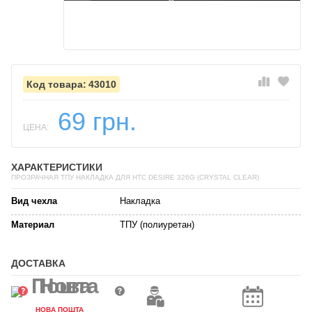
43010
69 грн.
ЦЕНА:
ХАРАКТЕРИСТИКИ
ПРОЗРАЧНАЯ ТПУ НАКЛАДКА ДЛЯ HTC DESIRE 326G (CRYSTAL CLEAR)
Вид чехла
Накладка
Материал
ТПУ (полиуретан)
ДОСТАВКА
НОВА ПОШТА