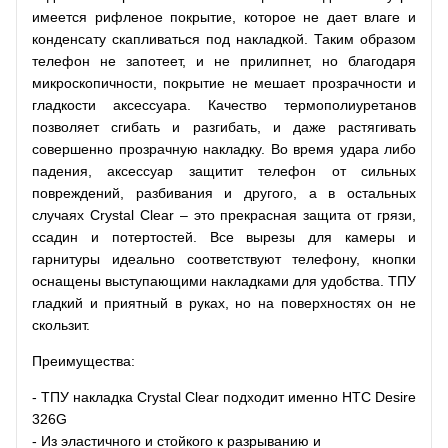
имеется рифленое покрытие, которое не дает влаге и
конденсату скапливаться под накладкой. Таким образом
телефон не запотеет, и не прилипнет, но благодаря
микроскопичности, покрытие не мешает прозрачности и
гладкости аксессуара. Качество термополиуретанов
позволяет сгибать и разгибать, и даже растягивать
совершенно прозрачную накладку. Во время удара либо
падения, аксессуар защитит телефон от сильных
повреждений, разбивания и другого, а в остальных
случаях Crystal Clear – это прекрасная защита от грязи,
ссадин и потертостей. Все вырезы для камеры и
гарнитуры идеально соответствуют телефону, кнопки
оснащены выступающими накладками для удобства. ТПУ
гладкий и приятный в руках, но на поверхностях он не
скользит.
Преимущества:
- ТПУ накладка Crystal Clear подходит именно HTC Desire
326G
- Из эластичного и стойкого к разрыванию и