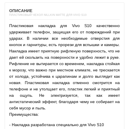
ОПИСАНИЕ
ПЛАСТИКОВЫЙ ЧЕХОЛ NILLKIN MATTE ДЛЯ VIVO S10
Пластиковая накладка для Vivo S10 качественно
удерживает телефон, защищая его от повреждений при
ударах. В наличии все необходимые отверстия для
кнопок и гарнитуры, есть прорези для вспышки и камеры.
Накладка имеет приятную рифленую поверхность, что не
дает ей скользить на поверхности и удобно лежит в руке.
Рифление не вытирается со временем, накладка стойкая
к морозу, что важно при местном климате, не трескается
от холода, устойчива к царапинам и долго выглядит как
новая. Пластиковая накладка отменно смотрится на
телефоне и не утолщает его, пластик легкий и приятный
на ощупь. Не электризуется, так как имеет
антистатический эффект, благодаря чему не собирает на
себя мусор и пыль.
Преимущества:
- Накладка разработана специально для
Vivo S10