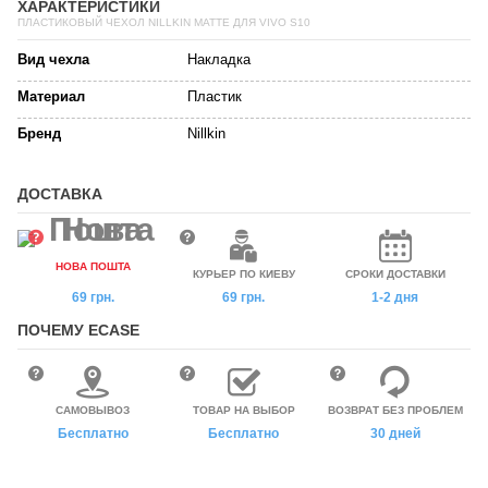
ХАРАКТЕРИСТИКИ
ПЛАСТИКОВЫЙ ЧЕХОЛ NILLKIN MATTE ДЛЯ VIVO S10
Вид чехла
Накладка
Материал
Пластик
Бренд
Nillkin
ДОСТАВКА
НОВА ПОШТА
КУРЬЕР ПО КИЕВУ
СРОКИ ДОСТАВКИ
69 грн.
69 грн.
1-2 дня
ПОЧЕМУ ECASE
САМОВЫВОЗ
ТОВАР НА ВЫБОР
ВОЗВРАТ БЕЗ ПРОБЛЕМ
Бесплатно
Бесплатно
30 дней