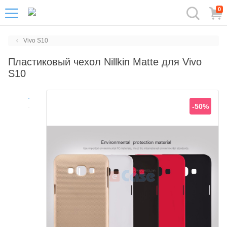
0
Vivo S10
Пластиковый чехол Nillkin Matte для Vivo
S10
-50%