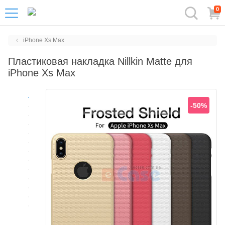
0
iPhone Xs Max
Пластиковая накладка Nillkin Matte для
iPhone Xs Max
-50%