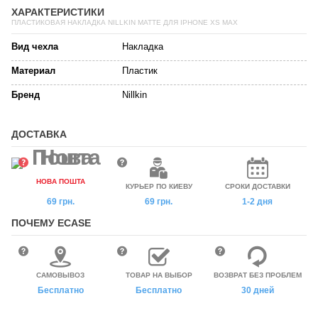
ХАРАКТЕРИСТИКИ
ПЛАСТИКОВАЯ НАКЛАДКА NILLKIN MATTE ДЛЯ IPHONE XS MAX
Вид чехла
Накладка
Материал
Пластик
Бренд
Nillkin
ДОСТАВКА
НОВА ПОШТА
КУРЬЕР ПО КИЕВУ
СРОКИ ДОСТАВКИ
69 грн.
69 грн.
1-2 дня
ПОЧЕМУ ECASE
САМОВЫВОЗ
ТОВАР НА ВЫБОР
ВОЗВРАТ БЕЗ ПРОБЛЕМ
Бесплатно
Бесплатно
30 дней