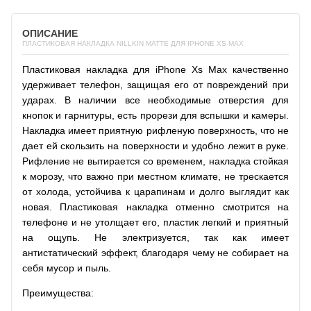
ОПИСАНИЕ
ПЛАСТИКОВАЯ НАКЛАДКА NILLKIN MATTE ДЛЯ IPHONE XS MAX
Пластиковая накладка для iPhone Xs Max качественно
удерживает телефон, защищая его от повреждений при
ударах. В наличии все необходимые отверстия для
кнопок и гарнитуры, есть прорези для вспышки и камеры.
Накладка имеет приятную рифленую поверхность, что не
дает ей скользить на поверхности и удобно лежит в руке.
Рифление не вытирается со временем, накладка стойкая
к морозу, что важно при местном климате, не трескается
от холода, устойчива к царапинам и долго выглядит как
новая. Пластиковая накладка отменно смотрится на
телефоне и не утолщает его, пластик легкий и приятный
на ощупь. Не электризуется, так как имеет
антистатический эффект, благодаря чему не собирает на
себя мусор и пыль.
Преимущества: