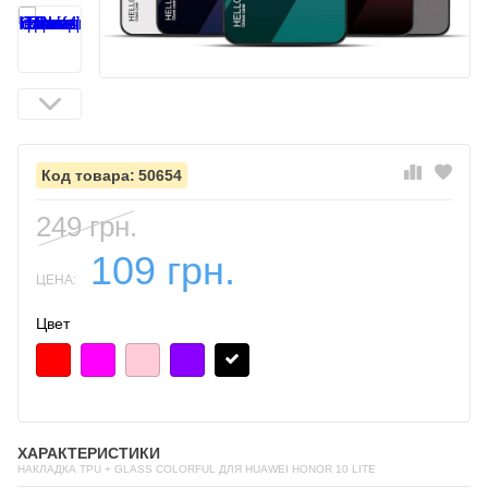
50654
249 грн.
109 грн.
ЦЕНА:
Цвет
ХАРАКТЕРИСТИКИ
НАКЛАДКА TPU + GLASS COLORFUL ДЛЯ HUAWEI HONOR 10 LITE