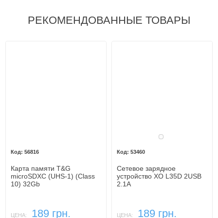
РЕКОМЕНДОВАННЫЕ ТОВАРЫ
Белый
56816
53460
Карта памяти T&G
Сетевое зарядное
microSDXC (UHS-1) (Class
устройство XO L35D 2USB
10) 32Gb
2.1A
189 грн.
189 грн.
ЦЕНА:
ЦЕНА: