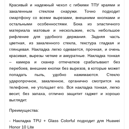
Красивый и надежный чехол с гибкими ТПУ краями и
закаленным стеклом снаружи. Точно подходит
смартфону со всеми вырезами, внешними кнопками и
остальными особенностями. Бока из эластичного
материала матовые и нескользкие, есть небольшое
рифление для удобного держания. Задняя часть
цветная, из закаленного стекла, текстура гладкая и
глянцевая. Накладка легко одевается, прочная, и очень
красивая, вырезы четкие и аккуратные. Накладка тонкая
– камера и сканер отпечатков срабатывают без
перебоев, внешние кнопки без вырезов, в которые может
попадать пыль, удобно нажимаются. Стекло
ударопрочное, закаленное, органично смотрится на
телефоне, не утолщает его. Вся накладка тонкая, легко
весит, без запаха, отлично защитит гаджет и хорошо
выглядит.
Преимущества:
- Накладка TPU + Glass Colorful подходит для Huawei
Honor 10 Lite