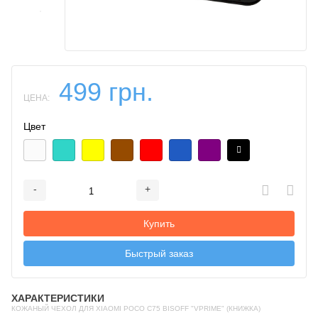
499 грн.
ЦЕНА:
Цвет
-
+
Добавляется...
Добавлен
Купить
Быстрый заказ
ХАРАКТЕРИСТИКИ
КОЖАНЫЙ ЧЕХОЛ ДЛЯ XIAOMI POCO C75 BISOFF "VPRIME" (КНИЖКА)