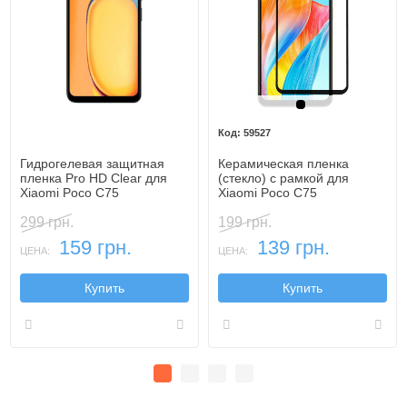
Черный
59527
Гидрогелевая защитная
Керамическая пленка
пленка Pro HD Clear для
(стекло) с рамкой для
Xiaomi Poco C75
Xiaomi Poco C75
299 грн.
199 грн.
159 грн.
139 грн.
ЦЕНА:
ЦЕНА:
Купить
Купить