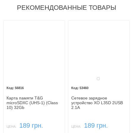
РЕКОМЕНДОВАННЫЕ ТОВАРЫ
Белый
56816
53460
Карта памяти T&G
Сетевое зарядное
microSDXC (UHS-1) (Class
устройство XO L35D 2USB
10) 32Gb
2.1A
189 грн.
189 грн.
ЦЕНА:
ЦЕНА: