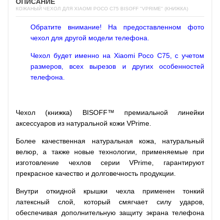
ОПИСАНИЕ
КОЖАНЫЙ ЧЕХОЛ ДЛЯ XIAOMI POCO C75 BISOFF "VPRIME" (КНИЖКА)
Обратите внимание! На предоставленном фото
чехол для другой модели телефона.
Чехол будет именно на Xiaomi Poco C75, с учетом
размеров, всех вырезов и других особенностей
телефона.
Чехол (книжка) BISOFF™ премиальной линейки
аксессуаров из натуральной кожи VPrime.
Более качественная натуральная кожа, натуральный
велюр, а также новые технологии, применяемые при
изготовление чехлов серии VPrime, гарантируют
прекрасное качество и долговечность продукции.
Внутри откидной крышки чехла применен тонкий
латексный слой, который смягчает силу ударов,
обеспечивая дополнительную защиту экрана телефона