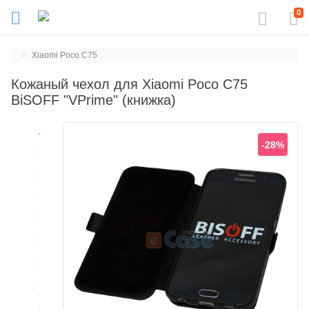
0
Xiaomi Poco C75
Кожаный чехол для Xiaomi Poco C75
BiSOFF "VPrime" (книжка)
-28%