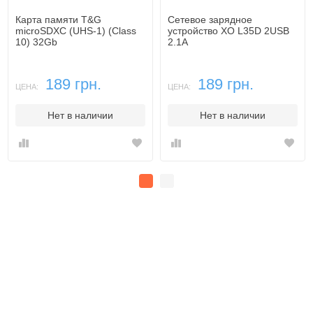
Карта памяти T&G
Сетевое зарядное
microSDXC (UHS-1) (Class
устройство XO L35D 2USB
10) 32Gb
2.1A
189 грн.
189 грн.
ЦЕНА:
ЦЕНА:
Нет в наличии
Нет в наличии