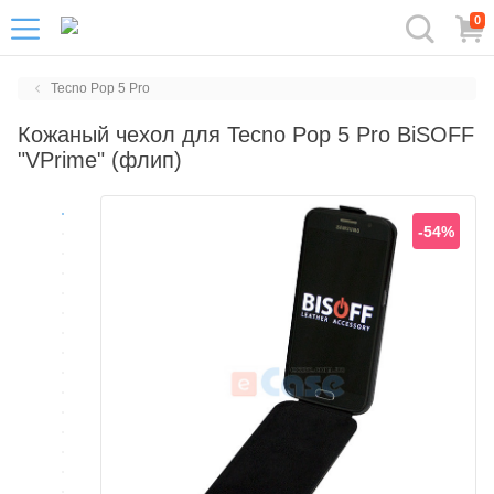
0
Tecno Pop 5 Pro
Кожаный чехол для Tecno Pop 5 Pro BiSOFF
"VPrime" (флип)
-54%