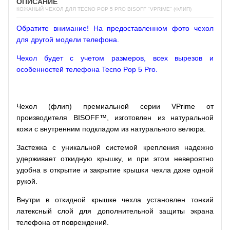
ОПИСАНИЕ
КОЖАНЫЙ ЧЕХОЛ ДЛЯ TECNO POP 5 PRO BISOFF "VPRIME" (ФЛИП)
Обратите внимание! На предоставленном фото чехол
для другой модели телефона.
Чехол будет с учетом размеров, всех вырезов и
особенностей телефона Tecno Pop 5 Pro.
Чехол (флип) премиальной серии VPrime от
производителя BISOFF™, изготовлен из натуральной
кожи с внутренним подкладом из натурального велюра.
Застежка с уникальной системой крепления надежно
удерживает откидную крышку, и при этом невероятно
удобна в открытие и закрытие крышки чехла даже одной
рукой.
Внутри в откидной крышке чехла установлен тонкий
латексный слой для дополнительной защиты экрана
телефона от повреждений.