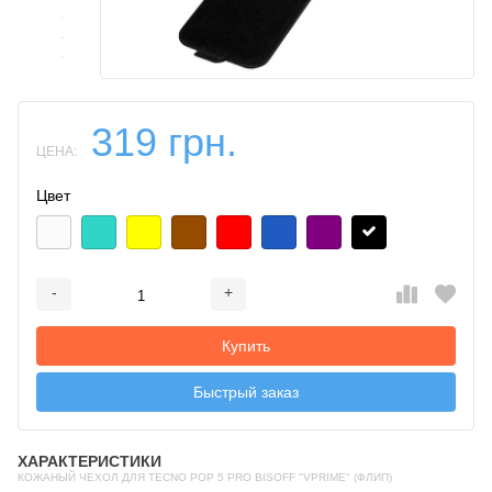
319 грн.
ЦЕНА:
Цвет
-
+
Добавляется...
Добавлен
Купить
Быстрый заказ
ХАРАКТЕРИСТИКИ
КОЖАНЫЙ ЧЕХОЛ ДЛЯ TECNO POP 5 PRO BISOFF "VPRIME" (ФЛИП)