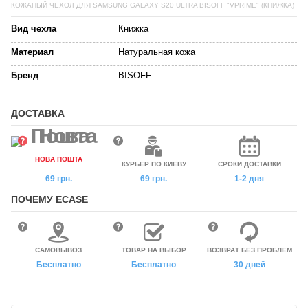
КОЖАНЫЙ ЧЕХОЛ ДЛЯ SAMSUNG GALAXY S20 ULTRA BISOFF "VPRIME" (КНИЖКА)
Вид чехла
Книжка
Материал
Натуральная кожа
Бренд
BISOFF
ДОСТАВКА
НОВА ПОШТА
КУРЬЕР ПО КИЕВУ
СРОКИ ДОСТАВКИ
69 грн.
69 грн.
1-2 дня
ПОЧЕМУ ECASE
САМОВЫВОЗ
ТОВАР НА ВЫБОР
ВОЗВРАТ БЕЗ ПРОБЛЕМ
Бесплатно
Бесплатно
30 дней