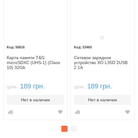
Белый
56816
53460
Карта памяти T&G
Сетевое зарядное
microSDXC (UHS-1) (Class
устройство XO L35D 2USB
10) 32Gb
2.1A
189 грн.
189 грн.
ЦЕНА:
ЦЕНА:
Нет в наличии
Нет в наличии