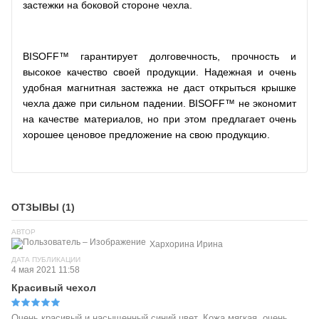
застежки на боковой стороне чехла.
BISOFF™ гарантирует долговечность, прочность и
высокое качество своей продукции. Надежная и очень
удобная магнитная застежка не даст открыться крышке
чехла даже при сильном падении. BISOFF™ не экономит
на качестве материалов, но при этом предлагает очень
хорошее ценовое предложение на свою продукцию.
ОТЗЫВЫ (1)
АВТОР
Хархорина Ирина
ДАТА ПУБЛИКАЦИИ
4 мая 2021 11:58
Красивый чехол
Очень красивый и насыщенный синий цвет. Кожа мягкая, очень