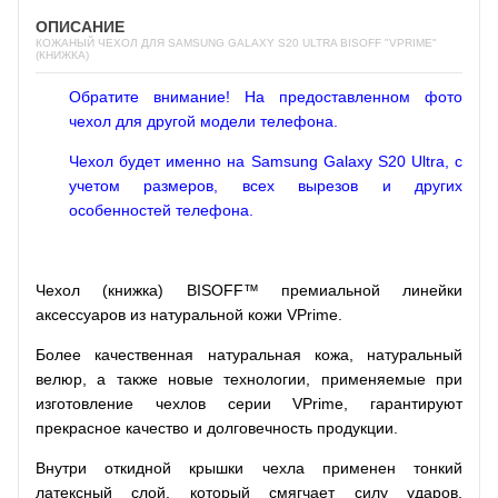
ОПИСАНИЕ
КОЖАНЫЙ ЧЕХОЛ ДЛЯ SAMSUNG GALAXY S20 ULTRA BISOFF "VPRIME"
(КНИЖКА)
Обратите внимание! На предоставленном фото
чехол для другой модели телефона.
Чехол будет именно на Samsung Galaxy S20 Ultra, с
учетом размеров, всех вырезов и других
особенностей телефона.
Чехол (книжка) BISOFF™ премиальной линейки
аксессуаров из натуральной кожи VPrime.
Более качественная натуральная кожа, натуральный
велюр, а также новые технологии, применяемые при
изготовление чехлов серии VPrime, гарантируют
прекрасное качество и долговечность продукции.
Внутри откидной крышки чехла применен тонкий
латексный слой, который смягчает силу ударов,