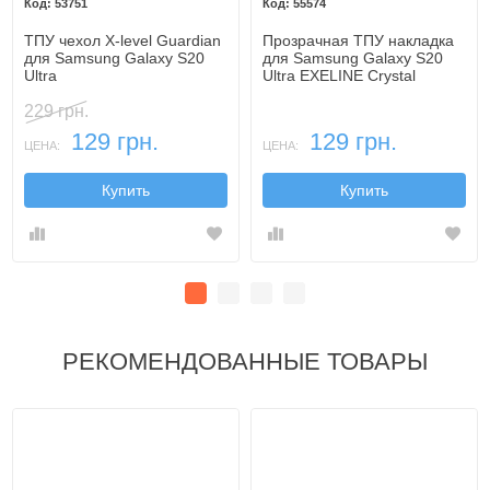
53751
55574
ТПУ чехол X-level Guardiаn
Прозрачная ТПУ накладка
для Samsung Galaxy S20
для Samsung Galaxy S20
Ultra
Ultra EXELINE Crystal
(Strong 0,5мм)
229 грн.
129 грн.
129 грн.
ЦЕНА:
ЦЕНА:
Купить
Купить
РЕКОМЕНДОВАННЫЕ ТОВАРЫ