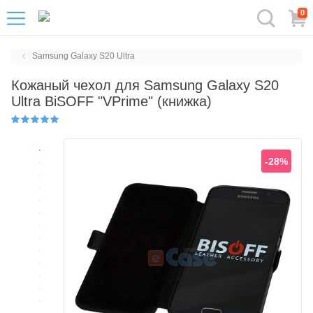
0
Samsung Galaxy S20 Ultra
Кожаный чехол для Samsung Galaxy S20
Ultra BiSOFF "VPrime" (книжка)
-28%