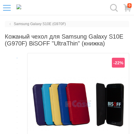
0
Samsung Galaxy S10E (G970F)
Кожаный чехол для Samsung Galaxy S10E
(G970F) BiSOFF "UltraThin" (книжка)
-22%