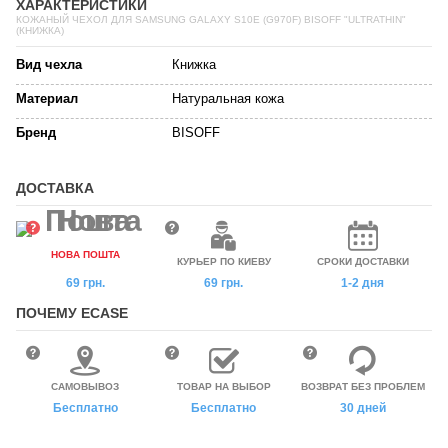
ХАРАКТЕРИСТИКИ
КОЖАНЫЙ ЧЕХОЛ ДЛЯ SAMSUNG GALAXY S10E (G970F) BISOFF "ULTRATHIN"
(КНИЖКА)
Вид чехла
Книжка
Материал
Натуральная кожа
Бренд
BISOFF
ДОСТАВКА
НОВА ПОШТА
КУРЬЕР ПО КИЕВУ
СРОКИ ДОСТАВКИ
69 грн.
69 грн.
1-2 дня
ПОЧЕМУ ECASE
САМОВЫВОЗ
ТОВАР НА ВЫБОР
ВОЗВРАТ БЕЗ ПРОБЛЕМ
Бесплатно
Бесплатно
30 дней