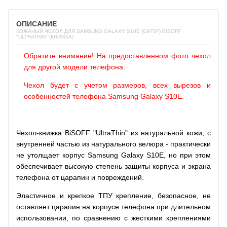
ОПИСАНИЕ
КОЖАНЫЙ ЧЕХОЛ ДЛЯ SAMSUNG GALAXY S10E (G970F) BISOFF
"ULTRATHIN" (КНИЖКА)
Обратите внимание! На предоставленном фото чехол
для другой модели телефона.
Чехол будет с учетом размеров, всех вырезов и
особенностей телефона Samsung Galaxy S10E.
Чехол-книжка BiSOFF "UltraThin" из натуральной кожи, с
внутренней частью из натурального велюра - практически
не утолщает корпус Samsung Galaxy S10E, но при этом
обеспечивает высокую степень защиты корпуса и экрана
телефона от царапин и повреждений.
Эластичное и крепкое ТПУ крепление, безопасное, не
оставляет царапин на корпусе телефона при длительном
использовании, по сравнению с жесткими креплениями