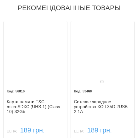
РЕКОМЕНДОВАННЫЕ ТОВАРЫ
Белый
56816
53460
Карта памяти T&G
Сетевое зарядное
microSDXC (UHS-1) (Class
устройство XO L35D 2USB
10) 32Gb
2.1A
189 грн.
189 грн.
ЦЕНА:
ЦЕНА: