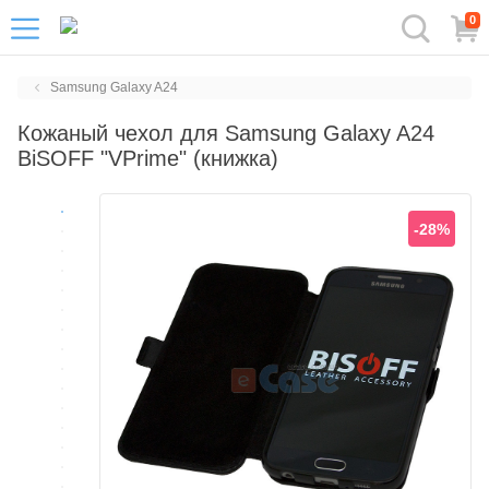
0
Samsung Galaxy A24
Кожаный чехол для Samsung Galaxy A24
BiSOFF "VPrime" (книжка)
-28%