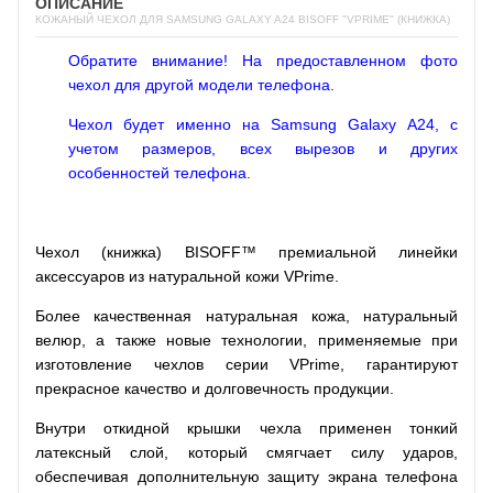
ОПИСАНИЕ
КОЖАНЫЙ ЧЕХОЛ ДЛЯ SAMSUNG GALAXY A24 BISOFF "VPRIME" (КНИЖКА)
Обратите внимание! На предоставленном фото
чехол для другой модели телефона.
Чехол будет именно на Samsung Galaxy A24, с
учетом размеров, всех вырезов и других
особенностей телефона.
Чехол (книжка) BISOFF™ премиальной линейки
аксессуаров из натуральной кожи VPrime.
Более качественная натуральная кожа, натуральный
велюр, а также новые технологии, применяемые при
изготовление чехлов серии VPrime, гарантируют
прекрасное качество и долговечность продукции.
Внутри откидной крышки чехла применен тонкий
латексный слой, который смягчает силу ударов,
обеспечивая дополнительную защиту экрана телефона