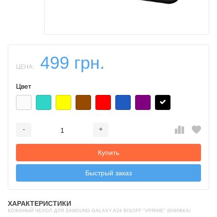
499 грн.
ЦЕНА:
Цвет
-
+
Добавляется...
Добавлен
Купить
Быстрый заказ
ХАРАКТЕРИСТИКИ
КОЖАНЫЙ ЧЕХОЛ ДЛЯ SAMSUNG GALAXY A24 BISOFF "VPRIME" (КНИЖКА)