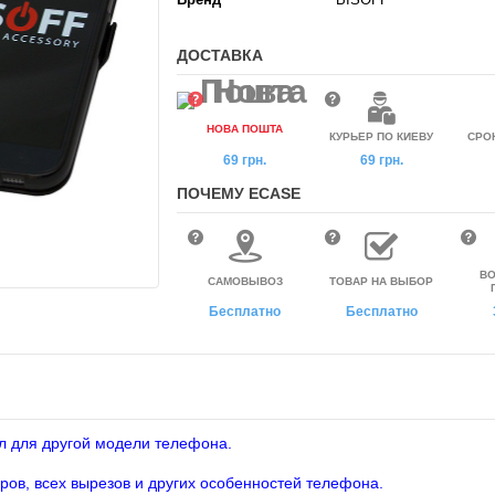
ДОСТАВКА
НОВА ПОШТА
КУРЬЕР ПО КИЕВУ
СРО
69 грн.
69 грн.
ПОЧЕМУ ECASE
ВО
САМОВЫВОЗ
ТОВАР НА ВЫБОР
Бесплатно
Бесплатно
л для другой модели телефона.
ров, всех вырезов и других особенностей телефона.