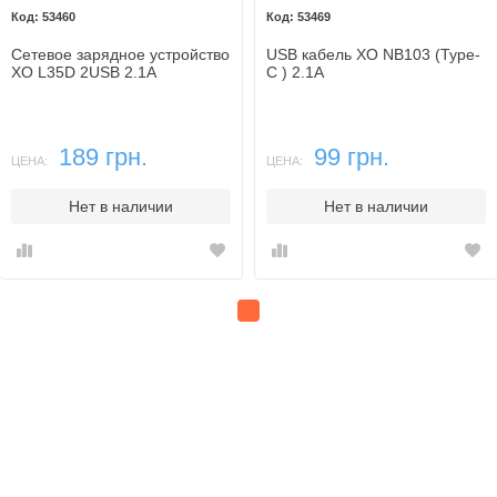
53460
53469
Сетевое зарядное устройство
USB кабель XO NB103 (Type-
XO L35D 2USB 2.1A
C ) 2.1A
189 грн.
99 грн.
ЦЕНА:
ЦЕНА:
Нет в наличии
Нет в наличии