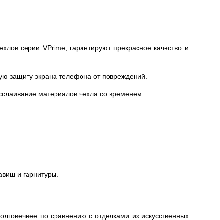
ехлов серии VPrime, гарантируют прекрасное качество и
ную защиту экрана телефона от повреждений.
асслаивание материалов чехла со временем.
авиш и гарнитуры.
долговечнее по сравнению с отделками из искусственных