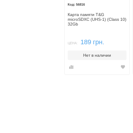
56816
Карта памяти T&G
microSDXC (UHS-1) (Class 10)
32Gb
189 грн.
ЦЕНА:
Нет в наличии