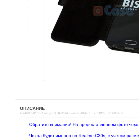
ОПИСАНИЕ
КОЖАНЫЙ ЧЕХОЛ ДЛЯ REALME C30S BISOFF "VPRIME" (КНИЖКА)
Обратите внимание! На предоставленном фото чехо
Чехол будет именно на Realme C30s, с учетом разме