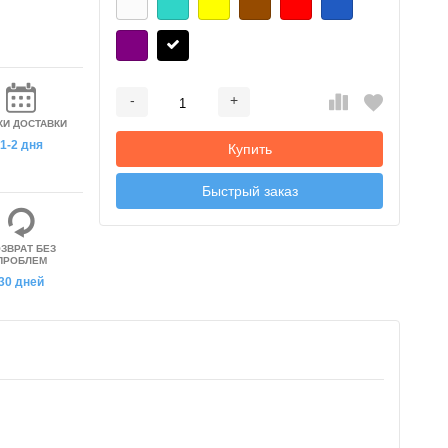
-
+
Добавляется...
Добавлен
КИ ДОСТАВКИ
1-2 дня
Купить
Быстрый заказ
ЗВРАТ БЕЗ
ПРОБЛЕМ
30 дней