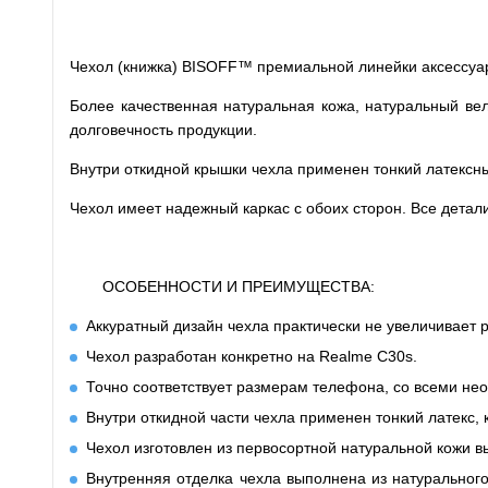
Чехол (книжка) BISOFF™ премиальной линейки аксессуар
Более качественная натуральная кожа, натуральный вел
долговечность продукции.
Внутри откидной крышки чехла применен тонкий латексн
Чехол имеет надежный каркас с обоих сторон. Все дета
ОСОБЕННОСТИ И ПРЕИМУЩЕСТВА:
Аккуратный дизайн чехла практически не увеличивает
Чехол разработан конкретно на Realme C30s.
Точно соответствует размерам телефона, со всеми не
Внутри откидной части чехла применен тонкий латекс, 
Чехол изготовлен из первосортной натуральной кожи вы
Внутренняя отделка чехла выполнена из натурального