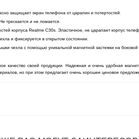
асно защищает экран телефона от царапин и потертостей.
е трескается и не ломается.
стей корпуса Realme C30s. Эластичное, не царапает корпус теле
чехла и
фиксируется
в открытом состоянии.
ышки чехла с помощью уникальной магнитной застежки на боковой 
кое качество своей продукции. Надежная и очень удобная магнит
ериалов, но при этом предлагает очень хорошее ценовое предлож