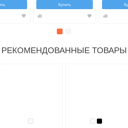
ить
Купить
К
РЕКОМЕНДОВАННЫЕ ТОВАРЫ
Белый
Белый
Черный