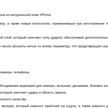
ов из натуральной кожи VPrime.
юр, а также новые технологии, применяемые при изготовление ч
ый слой, который смягчает силу ударов, обеспечивая дополнитель
ли чехла прошиты нитью по всему периметру, что предотвращает р
 размеры телефона.
обходимыми вырезами для камеры, вспышки, динамика, боковых кл
который смягчает удары в область экрана.
сокого качества.
 велюра, который намного приятнее на ощупь, а также намного 