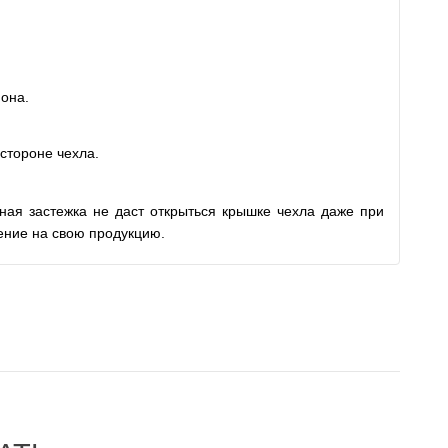
фона.
стороне чехла.
ная застежка не даст открыться крышке чехла даже при
ение на свою продукцию.