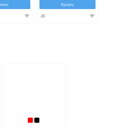
упить
Купить
Красный
Черный