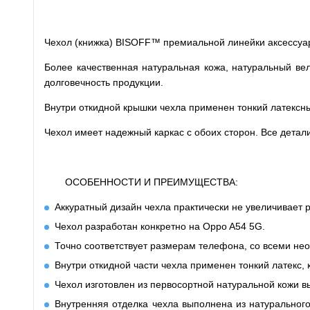
Чехол (книжка) BISOFF™ премиальной линейки аксессуар
Более качественная натуральная кожа, натуральный вел
долговечность продукции.
Внутри откидной крышки чехла применен тонкий латексн
Чехол имеет надежный каркас с обоих сторон. Все дета
ОСОБЕННОСТИ И ПРЕИМУЩЕСТВА:
Аккуратный дизайн чехла практически не увеличивает
Чехол разработан конкретно на Oppo A54 5G.
Точно соответствует размерам телефона, со всеми не
Внутри откидной части чехла применен тонкий латекс, 
Чехол изготовлен из первосортной натуральной кожи вы
Внутренняя отделка чехла выполнена из натурального