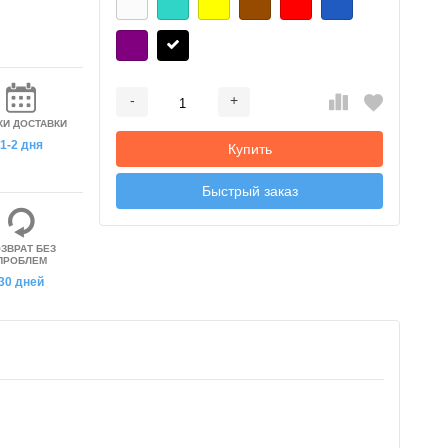
-
+
Добавляется...
Добавлен
КИ ДОСТАВКИ
1-2 дня
Купить
Быстрый заказ
ЗВРАТ БЕЗ
ПРОБЛЕМ
30 дней