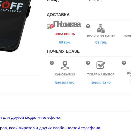
ДОСТАВКА
НОВА ПОШТА
КУРЬЕР ПО КИЕВУ
СРО
69 грн.
69 грн.
ПОЧЕМУ ECASE
ВО
САМОВЫВОЗ
ТОВАР НА ВЫБОР
Бесплатно
Бесплатно
л для другой модели телефона.
ров, всех вырезов и других особенностей телефона.