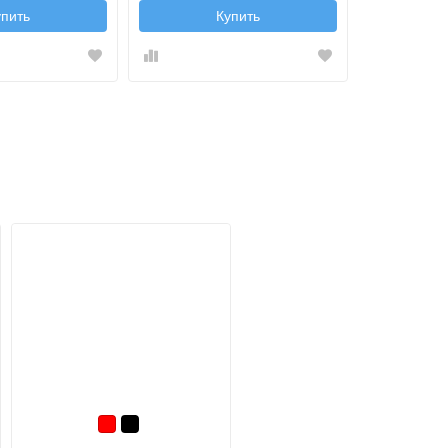
упить
Купить
Красный
Черный