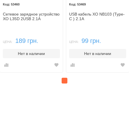
53460
53469
Сетевое зарядное устройство
USB кабель XO NB103 (Type-
XO L35D 2USB 2.1A
C ) 2.1A
189 грн.
99 грн.
ЦЕНА:
ЦЕНА:
Нет в наличии
Нет в наличии