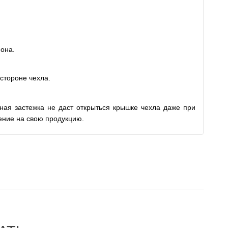
фона.
стороне чехла.
ная застежка не даст открыться крышке чехла даже при
ение на свою продукцию.