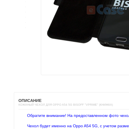
ОПИСАНИЕ
КОЖАНЫЙ ЧЕХОЛ ДЛЯ OPPO A54 5G BISOFF "VPRIME" (КНИЖКА)
Обратите внимание! На предоставленном фото чехо
Чехол будет именно на Oppo A54 5G, с учетом разме