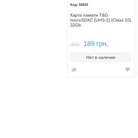
56816
Карта памяти T&G
microSDXC (UHS-1) (Class 10)
32Gb
189 грн.
ЦЕНА:
Нет в наличии