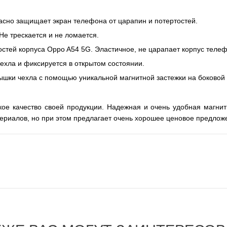
асно защищает экран телефона от царапин и потертостей.
е трескается и не ломается.
стей корпуса Oppo A54 5G. Эластичное, не царапает корпус теле
чехла и
фиксируется
в открытом состоянии.
ышки чехла с помощью уникальной магнитной застежки на боковой 
кое качество своей продукции. Надежная и очень удобная магнит
ериалов, но при этом предлагает очень хорошее ценовое предлож