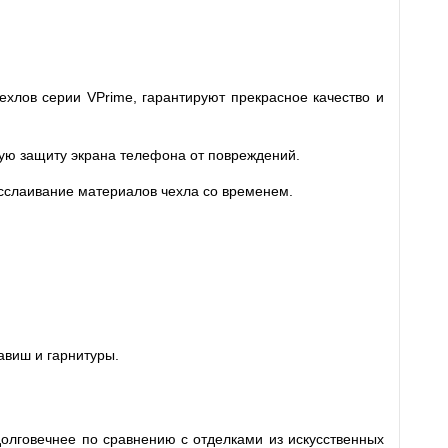
ехлов серии VPrime, гарантируют прекрасное качество и
ную защиту экрана телефона от повреждений.
асслаивание материалов чехла со временем.
авиш и гарнитуры.
долговечнее по сравнению с отделками из искусственных