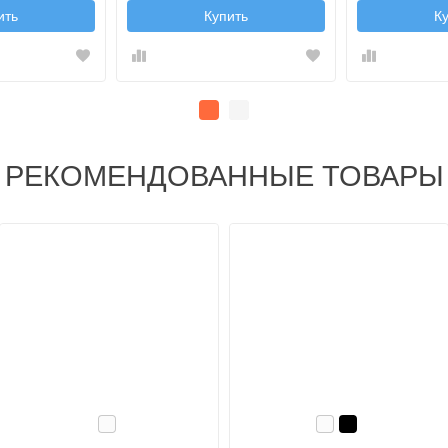
ить
Купить
К
РЕКОМЕНДОВАННЫЕ ТОВАРЫ
Белый
Белый
Черный