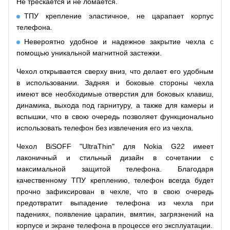
Не трескается и не ломается.
ТПУ крепление эластичное, не царапает корпус
телефона.
Невероятно удобное и надежное закрытие чехла с
помощью уникальной магнитной застежки.
Чехол открывается сверху вниз, что делает его удобным
в использовании. Задняя и боковые стороны чехла
имеют все необходимые отверстия для боковых клавиш,
динамика, выхода под гарнитуру, а также для камеры и
вспышки, что в свою очередь позволяет функционально
использовать телефон без извлечения его из чехла.
Чехол BiSOFF "UltraThin" для Nokia G22 имеет
лаконичный и стильный дизайн в сочетании с
максимальной защитой телефона. Благодаря
качественному ТПУ креплению, телефон всегда будет
прочно зафиксирован в чехле, что в свою очередь
предотвратит выпадение телефона из чехла при
падениях, появление царапин, вмятин, загрязнений на
корпусе и экране телефона в процессе его эксплуатации.