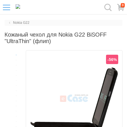
0
Nokia G22
Кожаный чехол для Nokia G22 BiSOFF
"UltraThin" (флип)
-56%