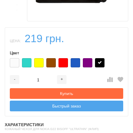
219 грн.
ЦЕНА:
Цвет
-
+
Добавляется...
Добавлен
Купить
Быстрый заказ
ХАРАКТЕРИСТИКИ
КОЖАНЫЙ ЧЕХОЛ ДЛЯ NOKIA G22 BISOFF "ULTRATHIN" (ФЛИП)