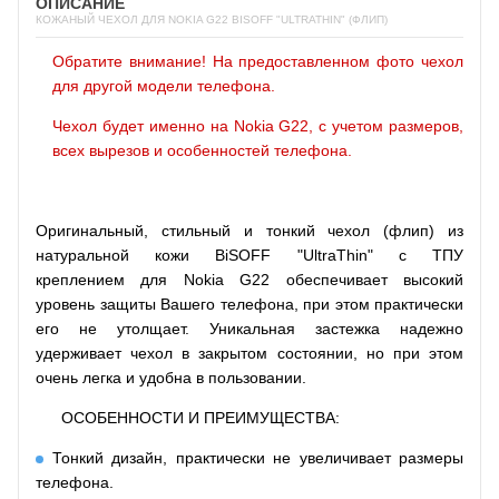
ОПИСАНИЕ
КОЖАНЫЙ ЧЕХОЛ ДЛЯ NOKIA G22 BISOFF "ULTRATHIN" (ФЛИП)
Обратите внимание! На предоставленном фото чехол
для другой модели телефона.
Чехол будет именно на Nokia G22, с учетом размеров,
всех вырезов и особенностей телефона.
Оригинальный, стильный и тонкий чехол (флип) из
натуральной кожи
BiSOFF "UltraThin" с ТПУ
креплением
для Nokia G22 обеспечивает высокий
уровень защиты Вашего телефона, при этом практически
его не утолщает. Уникальная застежка надежно
удерживает чехол в закрытом состоянии, но при этом
очень легка и удобна в пользовании.
ОСОБЕННОСТИ И ПРЕИМУЩЕСТВА:
Тонкий дизайн, практически не увеличивает размеры
телефона.