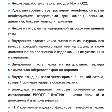
Чехол разработан специально для Nokia G22.
Идеально соответствует размерам телефона, со всеми
необходимыми отверстиями для камеры, вспышки,
динамика, боковых клавиш и гарнитуры.
Чехол изготовлен из натуральной высококачественной
кожи.
Внутренняя отделка чехла выполнена из натурального
велюра, который намного приятнее на ощупь, а также
долговечнее по сравнению с отделками из искусственных
материалов.
Внутренняя часть чехла из натурального велюра
максимально оберегает экран он царапин.
Внутри откидной части чехла применен тонкий латекс,
который смягчает удары в область экрана.
Благодаря материалам, которые применяются при
изготовлении BiSOFF "UltraThin" - чехол прочный и
долговечный в использовании.
ТПУ крепление надежно фиксирует телефон в чехле.