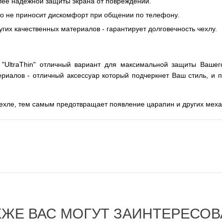
олее надежной защиты экрана от повреждений.
то не приносит дискомфорт при общении по телефону.
гих качественных материалов - гарантирует долговечность чехлу.
 "UltraThin" отличный вариант для максимальной защиты Вашег
ериалов - отличный аксессуар который подчеркнет Ваш стиль, и 
хле, тем самым предотвращает появление царапин и других меха
КЖЕ ВАС МОГУТ ЗАИНТЕРЕСОВ