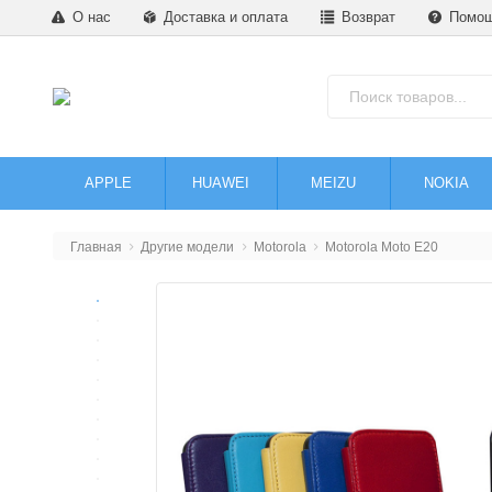
О нас
Доставка и оплата
Возврат
Помо
APPLE
HUAWEI
MEIZU
NOKIA
Главная
Другие модели
Motorola
Motorola Moto E20