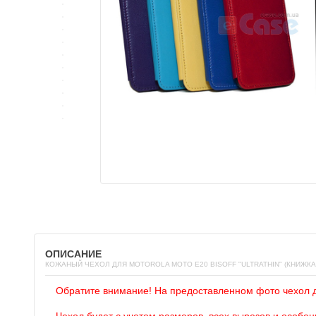
ОПИСАНИЕ
КОЖАНЫЙ ЧЕХОЛ ДЛЯ MOTOROLA MOTO E20 BISOFF "ULTRATHIN" (КНИЖКА
Обратите внимание! На предоставленном фото чехол 