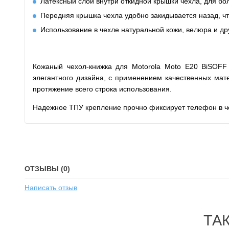
Латексный слой внутри откидной крышки чехла, для б
Передняя крышка чехла удобно закидывается назад, ч
Использование в чехле натуральной кожи, велюра и дру
Кожаный чехол-книжка для Motorola Moto E20 BiSOFF
элегантного дизайна, с применением качественных мат
протяжение всего строка использования.
Надежное ТПУ крепление прочно фиксирует телефон в че
ОТЗЫВЫ (0)
Написать отзыв
ТА