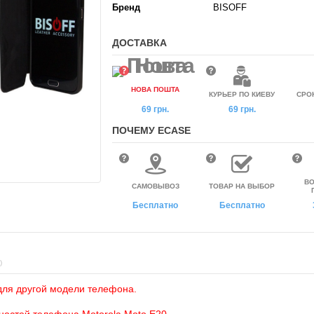
Бренд
BISOFF
ДОСТАВКА
НОВА ПОШТА
КУРЬЕР ПО КИЕВУ
СРО
69 грн.
69 грн.
ПОЧЕМУ ECASE
ВО
САМОВЫВОЗ
ТОВАР НА ВЫБОР
Бесплатно
Бесплатно
)
для другой модели телефона.