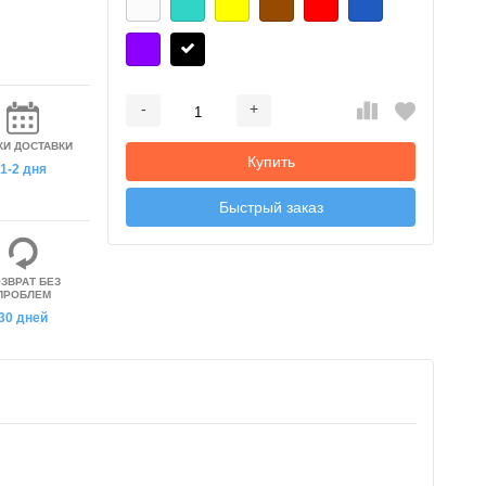
-
+
Добавляется...
Добавлен
КИ ДОСТАВКИ
Купить
1-2 дня
Быстрый заказ
ЗВРАТ БЕЗ
ПРОБЛЕМ
30 дней