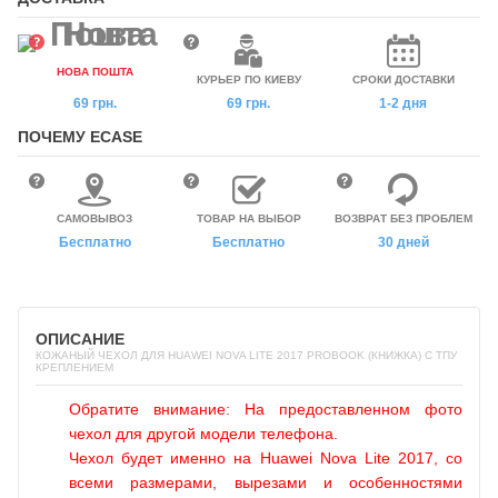
НОВА ПОШТА
КУРЬЕР ПО КИЕВУ
СРОКИ ДОСТАВКИ
69 грн.
69 грн.
1-2 дня
ПОЧЕМУ ECASE
САМОВЫВОЗ
ТОВАР НА ВЫБОР
ВОЗВРАТ БЕЗ ПРОБЛЕМ
Бесплатно
Бесплатно
30 дней
ОПИСАНИЕ
КОЖАНЫЙ ЧЕХОЛ ДЛЯ HUAWEI NOVA LITE 2017 PROBOOK (КНИЖКА) С ТПУ
КРЕПЛЕНИЕМ
Обратите внимание: На предоставленном фото
чехол для другой модели телефона.
Чехол будет именно на Huawei Nova Lite 2017, со
всеми размерами, вырезами и особенностями