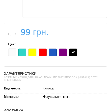
99 грн.
ЦЕНА:
Цвет
ХАРАКТЕРИСТИКИ
КОЖАНЫЙ ЧЕХОЛ ДЛЯ HUAWEI NOVA LITE 2017 PROBOOK (КНИЖКА) С ТПУ
КРЕПЛЕНИЕМ
Вид чехла
Книжка
Материал
Натуральная кожа
ДОСТАВКА