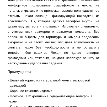
комфортное пользование смартфоном в чехле, не
путаясь в крышке и не пропуская вызовы пока удастся ее
открыть. Чехол оснащен фиксирующей накладкой из
эластичного ТПУ, которая держит телефон внутри, не
давая ему выпасть и сломаться. Изготовлен специально
с учетом всех размеров и разъемов телефона. Все
полезные вырезы для гарнитуры и камеры проделаны
аккуратно и на своих местах, что дает возможность не
снимать чехол без необходимости и не оставлять
телефон без защиты. Чехол не делает аппарат
громоздким или тяжелым, но дает неплохую защиту от
неожиданных ударов или падения.
Преимущества:
- Цельный корпус из натуральной кожи с велюровой
подкладкой
- Хорошее качество изделия
- Плотное ТПУ крепление, удерживающее телефон в
чехле
- Книжное открывание замочком на магните