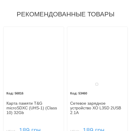
РЕКОМЕНДОВАННЫЕ ТОВАРЫ
Белый
56816
53460
Карта памяти T&G
Сетевое зарядное
microSDXC (UHS-1) (Class
устройство XO L35D 2USB
10) 32Gb
2.1A
189 грн.
189 грн.