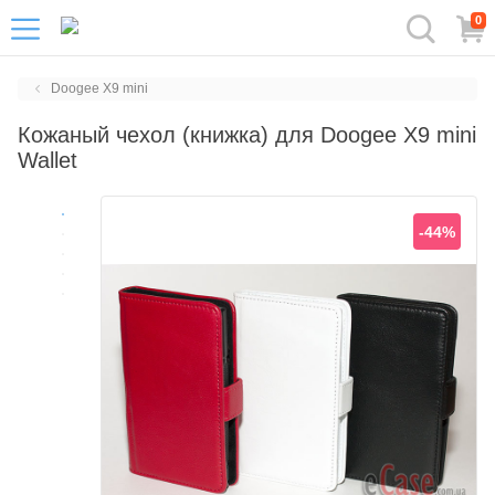
0
Doogee X9 mini
Кожаный чехол (книжка) для Doogee X9 mini
Wallet
-44%