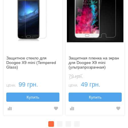
Защитное стекло для
Защитная пленка на экран
Doogee X9 mini (Tempered
для Doogee X9 mini
Glass)
(ультрапрозрачная)
79 грн.
99 грн.
49 грн.
ЦЕНА:
ЦЕНА:
Купить
Купить