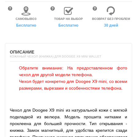
САМОВЫВОЗ
ТОВАР НА ВЫБОР
ВОЗВРАТ БЕЗ ПРОБЛЕМ
Бесплатно
Бесплатно
30 дней
ОПИСАНИЕ
КОЖАНЫЙ ЧЕХОЛ (КНИЖКА) ДЛЯ DOOGEE X9 MINI WALLET
Обратите внимание: На предоставленном фото
чехол для другой модели телефона.
Чехол будет конкретно для Doogee X9 mini, со всеми
размерами, вырезами и особенностями телефона.
Чехол для Doogee X9 mini из натуральной кожи с мягкой
подкладкой из велюра. Модель прошита нитками и
проклеена для большей прочности. Тип открывания -
книжка. Замок магнитный, для удобства крепится сзади
телефона. Привычное книжное открывание обеспечивает