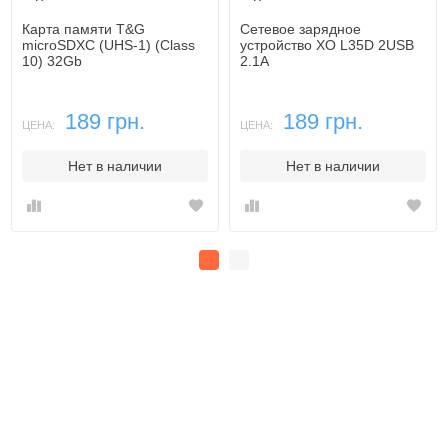
Карта памяти T&G
Сетевое зарядное
microSDXC (UHS-1) (Class
устройство XO L35D 2USB
10) 32Gb
2.1A
189 грн.
189 грн.
ЦЕНА:
ЦЕНА:
Нет в наличии
Нет в наличии