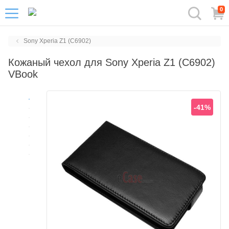
0
Sony Xperia Z1 (C6902)
Кожаный чехол для Sony Xperia Z1 (C6902)
VBook
-41%