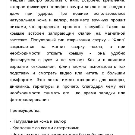
которое фиксирует телефон внутри чехла и не спадает
даже при ударах. При пошиве использовались
натуральная кожа и велюр, периметр вручную прошит
нитками, что продлевает срок его к службы. Также на
крышке встроен запирающий клапан на магнитной
застежке. Популярный тип открывания сверху - "Флип"
закрывается на магнит сверху чехла, а при
необходимости открыть крышку - она удобно
фиксируется в руке и не мешает. Как и в книжном
варианте открывания, флип можно использовать как
подставку и смотреть видео или читать с большим
комфортом. Этот чехол имеет отверстия для камеры,
динамика, гарнитуры и прочего, благодаря чему нет
необходимости снимать его во время зарядки или
фотографирования.
Преимущества:
- Натуральная кожа и велюр
- Крепление со всеми отверстиями
- Чехол из цельного лоскутка кожи без добавленных