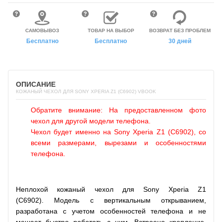
САМОВЫВОЗ
ТОВАР НА ВЫБОР
ВОЗВРАТ БЕЗ ПРОБЛЕМ
Бесплатно
Бесплатно
30 дней
ОПИСАНИЕ
КОЖАНЫЙ ЧЕХОЛ ДЛЯ SONY XPERIA Z1 (C6902) VBOOK
Обратите внимание: На предоставленном фото
чехол для другой модели телефона.
Чехол будет именно на Sony Xperia Z1 (C6902), со
всеми размерами, вырезами и особенностями
телефона.
Неплохой кожаный чехол для Sony Xperia Z1
(C6902). Модель с вертикальным открыванием,
разработана с учетом особенностей телефона и не
мешает быстро работать с ним. Встроено крепление,