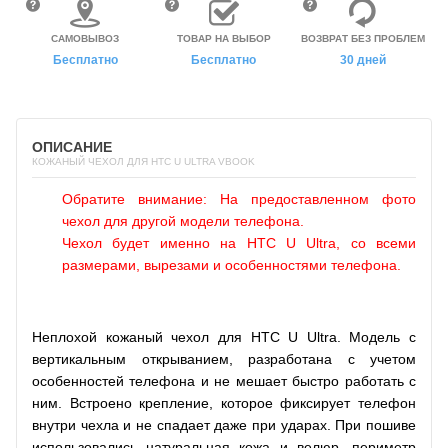
САМОВЫВОЗ
ТОВАР НА ВЫБОР
ВОЗВРАТ БЕЗ ПРОБЛЕМ
Бесплатно
Бесплатно
30 дней
ОПИСАНИЕ
КОЖАНЫЙ ЧЕХОЛ ДЛЯ HTC U ULTRA VBOOK
Обратите внимание: На предоставленном фото
чехол для другой модели телефона.
Чехол будет именно на HTC U Ultra, со всеми
размерами, вырезами и особенностями телефона.
Неплохой кожаный чехол для HTC U Ultra. Модель с
вертикальным открыванием, разработана с учетом
особенностей телефона и не мешает быстро работать с
ним. Встроено крепление, которое фиксирует телефон
внутри чехла и не спадает даже при ударах. При пошиве
использовались натуральная кожа и велюр, периметр