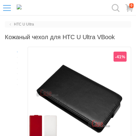
0
HTC U Ultra
Кожаный чехол для HTC U Ultra VBook
-41%