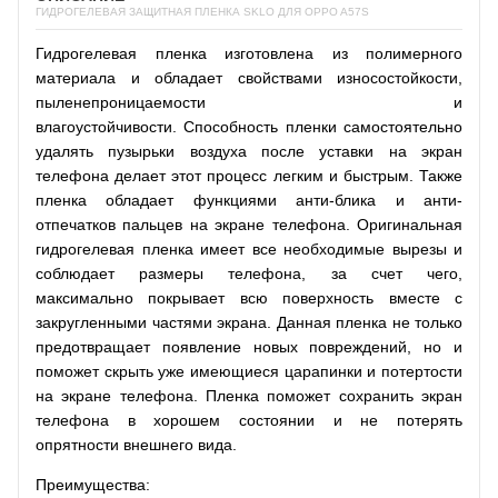
ГИДРОГЕЛЕВАЯ ЗАЩИТНАЯ ПЛЕНКА SKLO ДЛЯ OPPO A57S
Гидрогелевая пленка изготовлена из полимерного
материала и обладает свойствами износостойкости,
пыленепроницаемости и
влагоустойчивости. Способность пленки самостоятельно
удалять пузырьки воздуха после уставки на экран
телефона делает этот процесс легким и быстрым. Также
пленка обладает функциями анти-блика и анти-
отпечатков пальцев на экране телефона. Оригинальная
гидрогелевая пленка имеет все необходимые вырезы и
соблюдает размеры телефона, за счет чего,
максимально покрывает всю поверхность вместе с
закругленными частями экрана. Данная пленка не только
предотвращает появление новых повреждений, но и
поможет скрыть уже имеющиеся царапинки и потертости
на экране телефона. Пленка поможет сохранить экран
телефона в хорошем состоянии и не потерять
опрятности внешнего вида.
Преимущества: