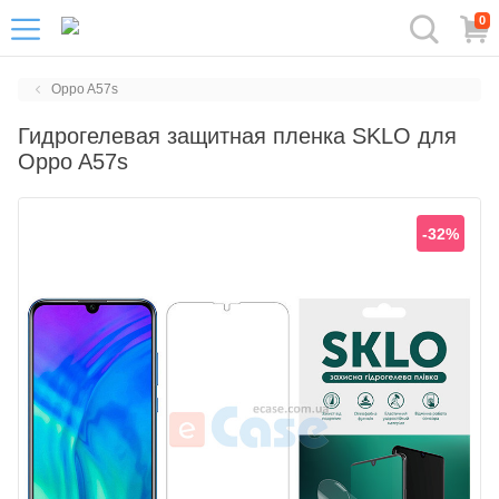
0
Oppo A57s
Гидрогелевая защитная пленка SKLO для
Oppo A57s
-32%