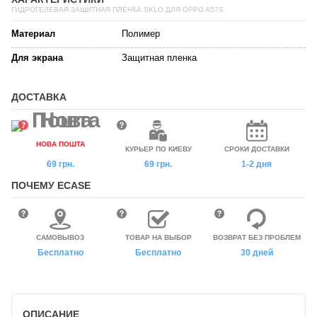
ГИДРОГЕЛЕВАЯ ЗАЩИТНАЯ ПЛЕНКА SKLO ДЛЯ OPPO A57S
Материал
Полимер
Для экрана
Защитная пленка
ДОСТАВКА
НОВА ПОШТА
КУРЬЕР ПО КИЕВУ
СРОКИ ДОСТАВКИ
69 грн.
69 грн.
1-2 дня
ПОЧЕМУ ECASE
САМОВЫВОЗ
ТОВАР НА ВЫБОР
ВОЗВРАТ БЕЗ ПРОБЛЕМ
Бесплатно
Бесплатно
30 дней
ОПИСАНИЕ