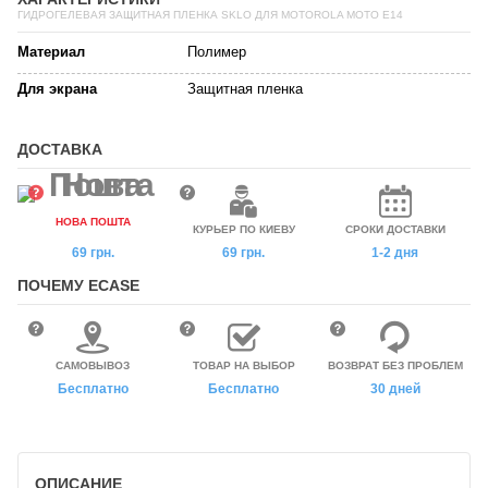
ГИДРОГЕЛЕВАЯ ЗАЩИТНАЯ ПЛЕНКА SKLO ДЛЯ MOTOROLA MOTO E14
Материал
Полимер
Для экрана
Защитная пленка
ДОСТАВКА
НОВА ПОШТА
КУРЬЕР ПО КИЕВУ
СРОКИ ДОСТАВКИ
69 грн.
69 грн.
1-2 дня
ПОЧЕМУ ECASE
САМОВЫВОЗ
ТОВАР НА ВЫБОР
ВОЗВРАТ БЕЗ ПРОБЛЕМ
Бесплатно
Бесплатно
30 дней
ОПИСАНИЕ