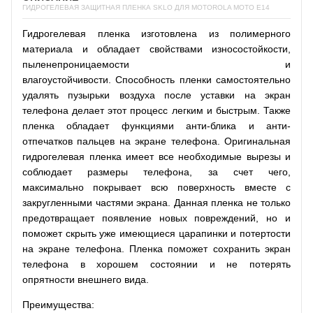
ГИДРОГЕЛЕВАЯ ЗАЩИТНАЯ ПЛЕНКА SKLO ДЛЯ MOTOROLA MOTO E14
Гидрогелевая пленка изготовлена из полимерного
материала и обладает свойствами износостойкости,
пыленепроницаемости и
влагоустойчивости. Способность пленки самостоятельно
удалять пузырьки воздуха после уставки на экран
телефона делает этот процесс легким и быстрым. Также
пленка обладает функциями анти-блика и анти-
отпечатков пальцев на экране телефона. Оригинальная
гидрогелевая пленка имеет все необходимые вырезы и
соблюдает размеры телефона, за счет чего,
максимально покрывает всю поверхность вместе с
закругленными частями экрана. Данная пленка не только
предотвращает появление новых повреждений, но и
поможет скрыть уже имеющиеся царапинки и потертости
на экране телефона. Пленка поможет сохранить экран
телефона в хорошем состоянии и не потерять
опрятности внешнего вида.
Преимущества: