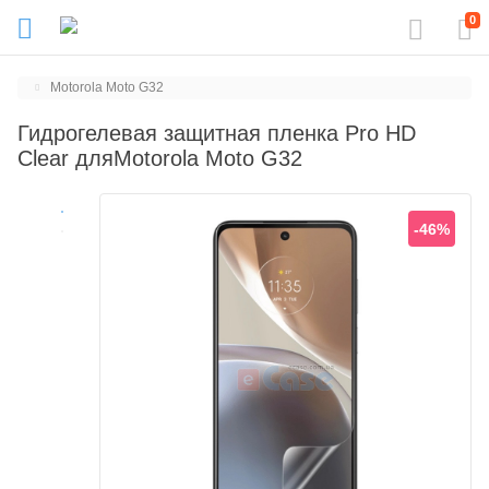
0
Motorola Moto G32
Гидрогелевая защитная пленка Pro HD
Clear дляMotorola Moto G32
-46%