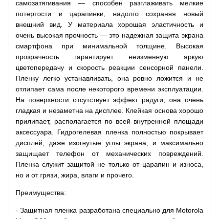
самозатягивания — способен разглаживать мелкие
потертости и царапинки, надолго сохраняя новый
внешний вид. У материала хорошая эластичность и
очень высокая прочность — это надежная защита экрана
смартфона при минимальной толщине. Высокая
прозрачность гарантирует неизменную яркую
цветопередачу и скорость реакции сенсорной панели.
Пленку легко устанавливать, она ровно ложится и не
отлипает сама после некоторого времени эксплуатации.
На поверхности отсутствует эффект радуги, она очень
гладкая и незаметна на дисплее. Клейкая основа хорошо
прилипает, располагается по всей внутренней площади
аксессуара. Гидрогелевая пленка полностью покрывает
дисплей, даже изогнутые углы экрана, и максимально
защищает телефон от механических повреждений.
Пленка служит защитой не только от царапин и износа,
но и от грязи, жира, влаги и прочего.
Преимущества:
- Защитная пленка разработана специально для Motorola