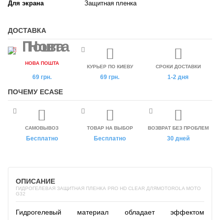
Для экрана
Защитная пленка
ДОСТАВКА
НОВА ПОШТА
КУРЬЕР ПО КИЕВУ
СРОКИ ДОСТАВКИ
69 грн.
69 грн.
1-2 дня
ПОЧЕМУ ECASE
САМОВЫВОЗ
ТОВАР НА ВЫБОР
ВОЗВРАТ БЕЗ ПРОБЛЕМ
Бесплатно
Бесплатно
30 дней
ОПИСАНИЕ
ГИДРОГЕЛЕВАЯ ЗАЩИТНАЯ ПЛЕНКА PRO HD CLEAR ДЛЯMOTOROLA MOTO
G32
Гидрогелевый материал обладает эффектом