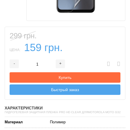
299 грн.
159 грн.
ЦЕНА:
-
+
Добавляется...
Добавлен
Купить
Быстрый заказ
ХАРАКТЕРИСТИКИ
ГИДРОГЕЛЕВАЯ ЗАЩИТНАЯ ПЛЕНКА PRO HD CLEAR ДЛЯMOTOROLA MOTO G32
Материал
Полимер