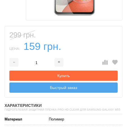
299 грн.
159 грн.
ЦЕНА:
-
+
Добавляется...
Добавлен
Купить
Быстрый заказ
ХАРАКТЕРИСТИКИ
ГИДРОГЕЛЕВАЯ ЗАЩИТНАЯ ПЛЕНКА PRO HD CLEAR ДЛЯ SAMSUNG GALAXY M55
Материал
Полимер