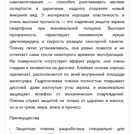
самозатягивания — способен разглаживать мелкие
потертости и царапинки, надолго сохраняя новый
внешний вид. У материала хорошая эластичность и
очень высокая прочность — это надежная защита экрана
смартфона при минимальной толщине. Высокая
прозрачность гарантирует неизменную яркую
цветопередачу и скорость реакции сенсорной панели.
Пленку легко устанавливать, она ровно ложится и не
отлипает сама после некоторого времени эксплуатации.
На поверхности отсутствует эффект радуги, она очень
гладкая и незаметна на дисплее. Клейкая основа хорошо
прилипает, располагается по всей внутренней площади
аксессуара. Гидрогелевая пленка полностью покрывает
дисплей, даже изогнутые углы экрана, и максимально
защищает телефон от механических повреждений.
Пленка служит защитой не только от царапин и износа,
но и от грязи, жира, влаги и прочего.
Преимущества:
- Защитная пленка разработана специально для