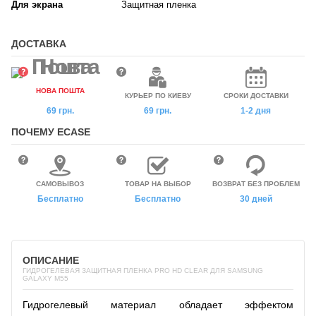
Для экрана
Защитная пленка
ДОСТАВКА
НОВА ПОШТА
КУРЬЕР ПО КИЕВУ
СРОКИ ДОСТАВКИ
69 грн.
69 грн.
1-2 дня
ПОЧЕМУ ECASE
САМОВЫВОЗ
ТОВАР НА ВЫБОР
ВОЗВРАТ БЕЗ ПРОБЛЕМ
Бесплатно
Бесплатно
30 дней
ОПИСАНИЕ
ГИДРОГЕЛЕВАЯ ЗАЩИТНАЯ ПЛЕНКА PRO HD CLEAR ДЛЯ SAMSUNG
GALAXY M55
Гидрогелевый материал обладает эффектом