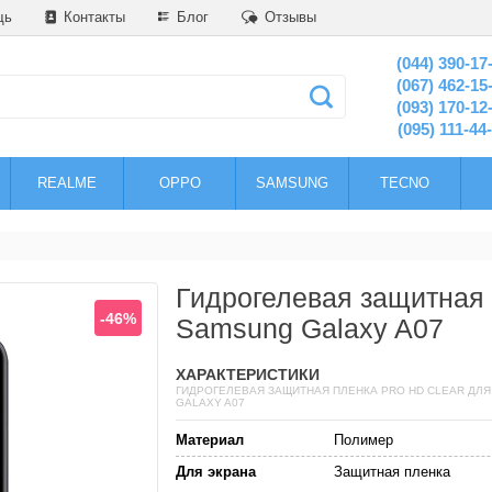
щь
Контакты
Блог
Отзывы
(044) 390-17
(067) 462-15
(093) 170-12
(095) 111-44
REALME
OPPO
SAMSUNG
TECNO
Гидрогелевая защитная 
-46%
Samsung Galaxy A07
ХАРАКТЕРИСТИКИ
ГИДРОГЕЛЕВАЯ ЗАЩИТНАЯ ПЛЕНКА PRO HD CLEAR ДЛ
GALAXY A07
Материал
Полимер
Для экрана
Защитная пленка