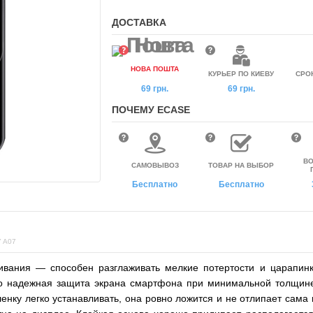
ДОСТАВКА
НОВА ПОШТА
КУРЬЕР ПО КИЕВУ
СРО
69 грн.
69 грн.
ПОЧЕМУ ECASE
ВО
САМОВЫВОЗ
ТОВАР НА ВЫБОР
Бесплатно
Бесплатно
 A07
ивания — способен разглаживать мелкие потертости и царапинк
то надежная защита экрана смартфона при минимальной толщине
енку легко устанавливать, она ровно ложится и не отлипает сама