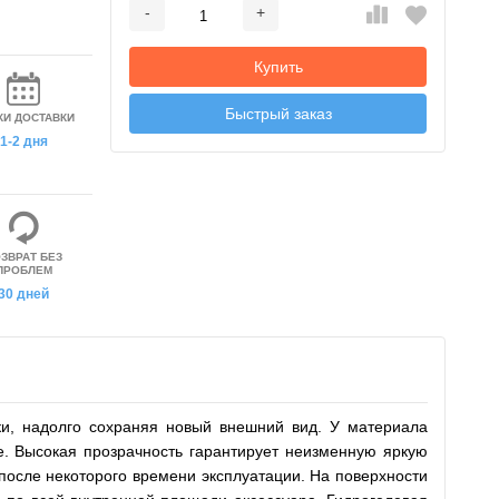
-
+
Добавляется...
Добавлен
Купить
Быстрый заказ
КИ ДОСТАВКИ
1-2 дня
ЗВРАТ БЕЗ
ПРОБЛЕМ
30 дней
и, надолго сохраняя новый внешний вид. У материала
. Высокая прозрачность гарантирует неизменную яркую
 после некоторого времени эксплуатации. На поверхности