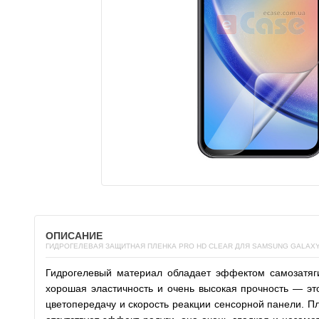
ОПИСАНИЕ
ГИДРОГЕЛЕВАЯ ЗАЩИТНАЯ ПЛЕНКА PRO HD CLEAR ДЛЯ SAMSUNG GALAXY
Гидрогелевый материал обладает эффектом самозатяг
хорошая эластичность и очень высокая прочность — э
цветопередачу и скорость реакции сенсорной панели. Пл