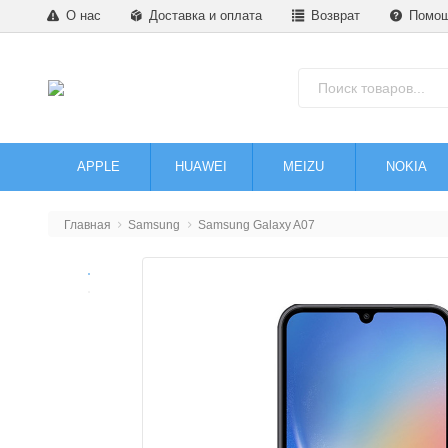
О нас
Доставка и оплата
Возврат
Помо
APPLE
HUAWEI
MEIZU
NOKIA
Главная
Samsung
Samsung Galaxy A07