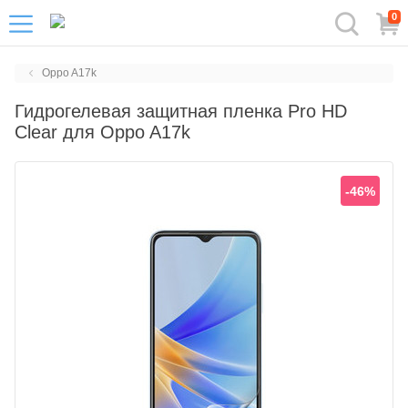
0
Oppo A17k
Гидрогелевая защитная пленка Pro HD
Clear для Oppo A17k
-46%