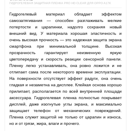
ГИДРОГЕЛЕВАЯ ЗАЩИТНАЯ ПЛЕНКА PRO HD CLEAR ДЛЯ OPPO A17K
Гидрогелевый материал обладает эффектом
самозатягивания — способен разглаживать мелкие
потертости и царапинки, надолго сохраняя новый
внешний вид. У материала хорошая эластичность и
очень высокая прочность — это надежная защита экрана
смартфона при минимальной толщине. Высокая
прозрачность гарантирует неизменную яркую
цветопередачу и скорость реакции сенсорной панели.
Пленку легко устанавливать, она ровно ложится и не
отлипает сама после некоторого времени эксплуатации.
На поверхности отсутствует эффект радуги, она очень
гладкая и незаметна на дисплее. Клейкая основа хорошо
прилипает, располагается по всей внутренней площади
аксессуара. Гидрогелевая пленка полностью покрывает
дисплей, даже изогнутые углы экрана, и максимально
защищает телефон от механических повреждений.
Пленка служит защитой не только от царапин и износа,
но и от грязи, жира, влаги и прочего.