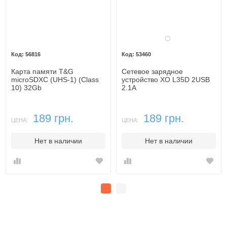
Белый
56816
53460
Карта памяти T&G
Сетевое зарядное
microSDXC (UHS-1) (Class
устройство XO L35D 2USB
10) 32Gb
2.1A
189 грн.
189 грн.
ЦЕНА:
ЦЕНА:
Нет в наличии
Нет в наличии