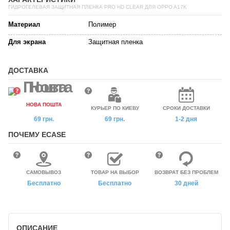
ГИДРОГЕЛЕВАЯ ЗАЩИТНАЯ ПЛЕНКА PRO HD CLEAR ДЛЯ OPPO A17K
Материал
Полимер
Для экрана
Защитная пленка
ДОСТАВКА
НОВА ПОШТА
КУРЬЕР ПО КИЕВУ
СРОКИ ДОСТАВКИ
69 грн.
69 грн.
1-2 дня
ПОЧЕМУ ECASE
САМОВЫВОЗ
ТОВАР НА ВЫБОР
ВОЗВРАТ БЕЗ ПРОБЛЕМ
Бесплатно
Бесплатно
30 дней
ОПИСАНИЕ