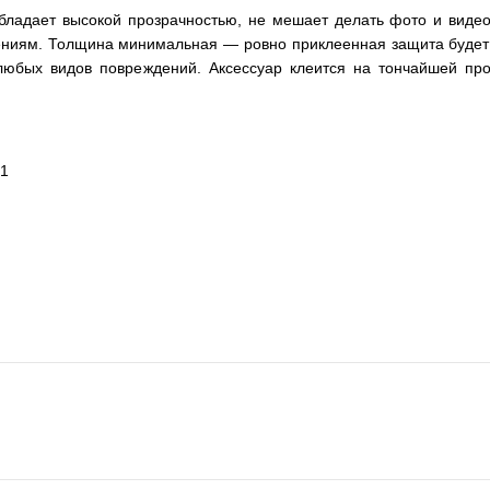
адает высокой прозрачностью, не мешает делать фото и видео, 
дениям. Толщина минимальная — ровно приклеенная защита будет 
любых видов повреждений. Аксессуар клеится на тончайшей про
21