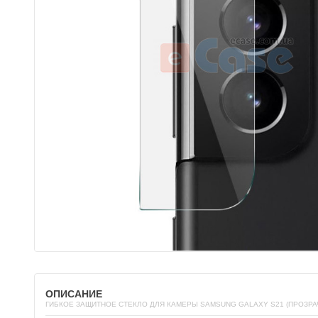
ОПИСАНИЕ
ГИБКОЕ ЗАЩИТНОЕ СТЕКЛО ДЛЯ КАМЕРЫ SAMSUNG GALAXY S21 (ПРОЗРА