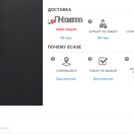
ДОСТАВКА
НОВА ПОШТА
КУРЬЕР ПО КИЕВУ
СРО
69 грн.
69 грн.
ПОЧЕМУ ECASE
ВО
САМОВЫВОЗ
ТОВАР НА ВЫБОР
Бесплатно
Бесплатно
ЧНОЕ)