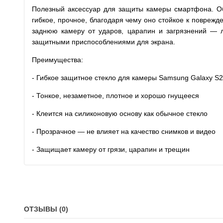
Полезный аксессуар для защиты камеры смартфона. Обл
гибкое, прочное, благодаря чему оно стойкое к повреж
заднюю камеру от ударов, царапин и загрязнений — 
защитными приспособлениями для экрана.
Преимущества:
- Гибкое защитное стекло для камеры Samsung Galaxy S
- Тонкое, незаметное, плотное и хорошо гнущееся
- Клеится на силиконовую основу как обычное стекло
- Прозрачное — не влияет на качество снимков и видео
- Защищает камеру от грязи, царапин и трещин
ОТЗЫВЫ (0)