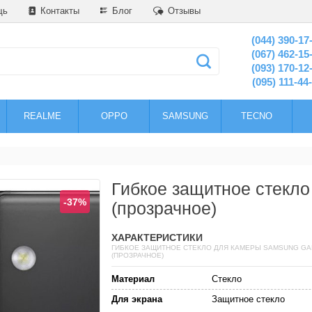
щь
Контакты
Блог
Отзывы
(044) 390-17
(067) 462-15
(093) 170-12
(095) 111-44
REALME
OPPO
SAMSUNG
TECNO
Гибкое защитное стекл
-37%
(прозрачное)
ХАРАКТЕРИСТИКИ
ГИБКОЕ ЗАЩИТНОЕ СТЕКЛО ДЛЯ КАМЕРЫ SAMSUNG GA
(ПРОЗРАЧНОЕ)
Материал
Стекло
Для экрана
Защитное стекло