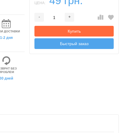
49 грн.
ЦЕНА:
-
+
Добавляется...
Добавлен
Купить
КИ ДОСТАВКИ
1-2 дня
Быстрый заказ
ЗВРАТ БЕЗ
ПРОБЛЕМ
30 дней