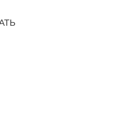
АТЬ
-32%