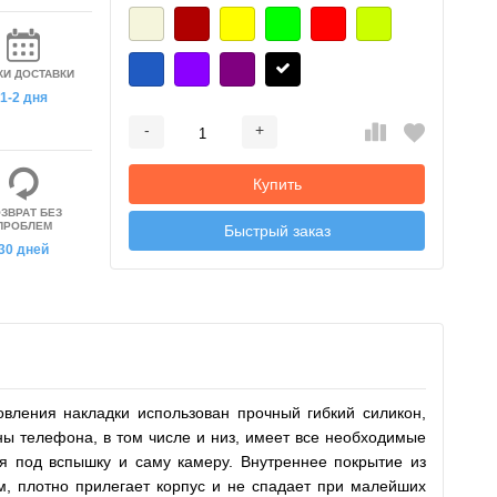
КИ ДОСТАВКИ
1-2 дня
-
+
Добавляется...
Добавлен
Купить
ЗВРАТ БЕЗ
ПРОБЛЕМ
Быстрый заказ
30 дней
вления накладки использован прочный гибкий силикон,
ны телефона, в том числе и низ, имеет все необходимые
я под вспышку и саму камеру. Внутреннее покрытие из
м, плотно прилегает корпус и не спадает при малейших