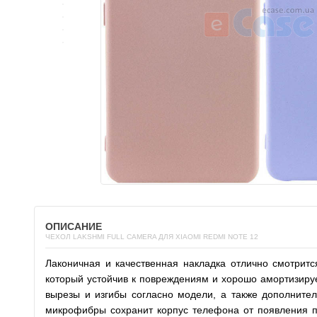
ОПИСАНИЕ
ЧЕХОЛ LAKSHMI FULL CAMERA ДЛЯ XIAOMI REDMI NOTE 12
Лаконичная и качественная накладка отлично смотрит
который устойчив к повреждениям и хорошо амортизируе
вырезы и изгибы согласно модели, а также дополните
микрофибры сохранит корпус телефона от появления по