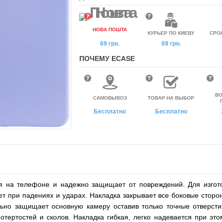
НОВА ПОШТА
КУРЬЕР ПО КИЕВУ
СРО
69 грн.
69 грн.
ПОЧЕМУ ECASE
ВО
САМОВЫВОЗ
ТОВАР НА ВЫБОР
Бесплатно
Бесплатно
ся на телефоне и надежно защищает от повреждений. Для изгото
т при падениях и ударах. Накладка закрывает все боковые сторо
льно защищает основную камеру оставив только точные отверсти
тертостей и сколов. Накладка гибкая, легко надевается при это