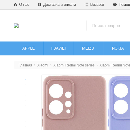
О нас
Доставка и оплата
Возврат
Помо
APPLE
HUAWEI
MEIZU
NOKIA
Главная
Xiaomi
Xiaomi Redmi Note series
Xiaomi Redmi Note