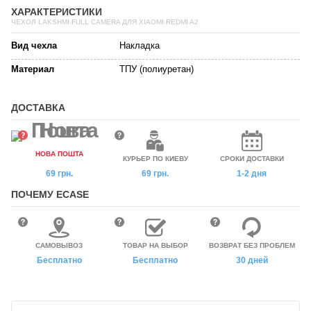
ХАРАКТЕРИСТИКИ
ЧЕХОЛ LAKSHMI FULL CAMERA ДЛЯ XIAOMI REDMI A2
Вид чехла
Накладка
Материал
ТПУ (полиуретан)
ДОСТАВКА
НОВА ПОШТА
КУРЬЕР ПО КИЕВУ
СРОКИ ДОСТАВКИ
69 грн.
69 грн.
1-2 дня
ПОЧЕМУ ECASE
САМОВЫВОЗ
ТОВАР НА ВЫБОР
ВОЗВРАТ БЕЗ ПРОБЛЕМ
Бесплатно
Бесплатно
30 дней