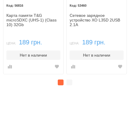
56816
53460
Карта памяти T&G
Сетевое зарядное
microSDXC (UHS-1) (Class
устройство XO L35D 2USB
10) 32Gb
2.1A
189 грн.
189 грн.
ЦЕНА:
ЦЕНА:
Нет в наличии
Нет в наличии