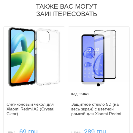
ТАКЖЕ ВАС МОГУТ
ЗАИНТЕРЕСОВАТЬ
Черный
55043
Силиконовый чехол для
Защитное стекло 5D (на
Xiaomi Redmi A2 (Crystal
весь экран) с цветной
Clear)
рамкой для Xiaomi Redmi
A2
69 грн.
289 грн.
ЦЕНА:
ЦЕНА: