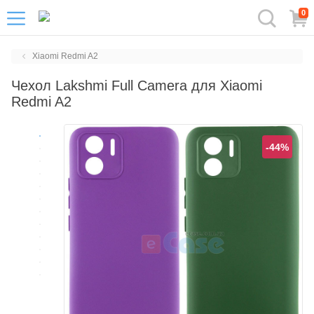
0
Xiaomi Redmi A2
Чехол Lakshmi Full Camera для Xiaomi
Redmi A2
-44%