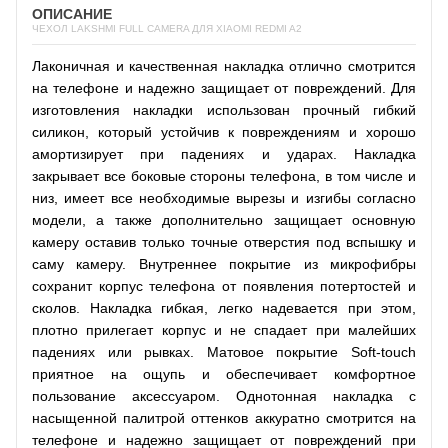
ОПИСАНИЕ
ЧЕХОЛ LAKSHMI FULL CAMERA ДЛЯ XIAOMI REDMI A2
Лаконичная и качественная накладка отлично смотрится
на телефоне и надежно защищает от повреждений. Для
изготовления накладки использован прочный гибкий
силикон, который устойчив к повреждениям и хорошо
амортизирует при падениях и ударах. Накладка
закрывает все боковые стороны телефона, в том числе и
низ, имеет все необходимые вырезы и изгибы согласно
модели, а также дополнительно защищает основную
камеру оставив только точные отверстия под вспышку и
саму камеру. Внутреннее покрытие из микрофибры
сохранит корпус телефона от появления потертостей и
сколов. Накладка гибкая, легко надевается при этом,
плотно прилегает корпус и не спадает при малейших
падениях или рывках. Матовое покрытие Soft-touch
приятное на ощупь и обеспечивает комфортное
пользование аксессуаром. Однотонная накладка с
насыщенной палитрой оттенков аккуратно смотрится на
телефоне и надежно защищает от повреждений при