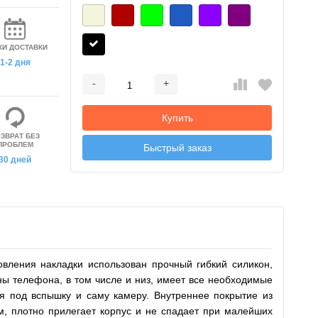
КИ ДОСТАВКИ
1-2 дня
-
+
Добавляется...
Добавлен
Купить
ЗВРАТ БЕЗ
ПРОБЛЕМ
Быстрый заказ
30 дней
вления накладки использован прочный гибкий силикон,
ны телефона, в том числе и низ, имеет все необходимые
я под вспышку и саму камеру. Внутреннее покрытие из
м, плотно прилегает корпус и не спадает при малейших