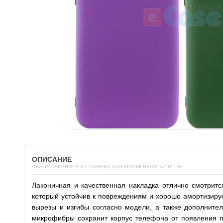
ОПИСАНИЕ
ЧЕХОЛ LAKSHMI FULL CAMERA ДЛЯ XIAOMI REDMI A2 PLUS
Лаконичная и качественная накладка отлично смотрит
который устойчив к повреждениям и хорошо амортизируе
вырезы и изгибы согласно модели, а также дополните
микрофибры сохранит корпус телефона от появления по