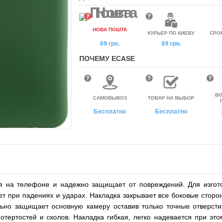
НОВА ПОШТА
КУРЬЕР ПО КИЕВУ
СРО
69 грн.
69 грн.
ПОЧЕМУ ECASE
ВО
САМОВЫВОЗ
ТОВАР НА ВЫБОР
Бесплатно
Бесплатно
ся на телефоне и надежно защищает от повреждений. Для изгото
т при падениях и ударах. Накладка закрывает все боковые сторо
льно защищает основную камеру оставив только точные отверсти
тертостей и сколов. Накладка гибкая, легко надевается при это