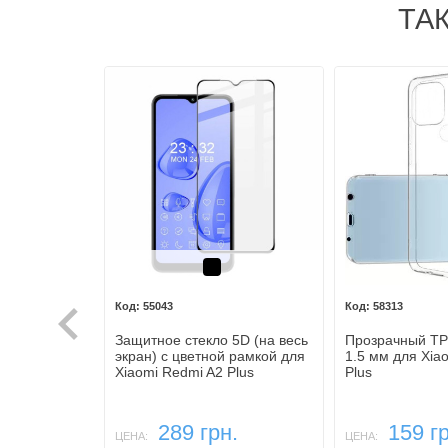
ТА
Черный
55043
58313
Защитное стекло 5D (на весь
Прозрачный TPU
экран) с цветной рамкой для
1.5 мм для Xia
Xiaomi Redmi A2 Plus
Plus
289 грн.
159 гр
ЦЕНА:
ЦЕНА: