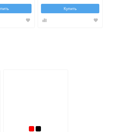
упить
Купить
Красный
Черный