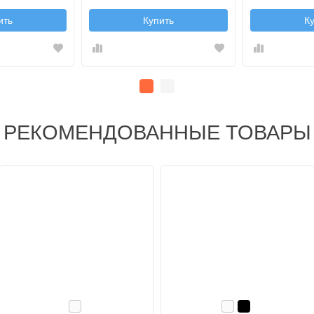
ить
Купить
К
РЕКОМЕНДОВАННЫЕ ТОВАРЫ
Белый
Белый
Черный