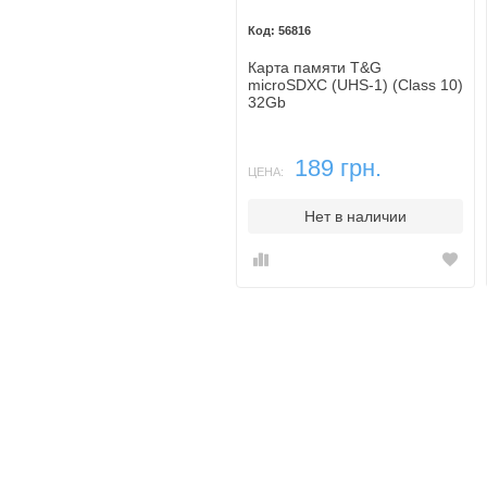
56816
Карта памяти T&G
microSDXC (UHS-1) (Class 10)
32Gb
189 грн.
ЦЕНА:
Нет в наличии