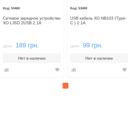
53460
53469
Сетевое зарядное устройство
USB кабель XO NB103 (Type-
XO L35D 2USB 2.1A
C ) 2.1A
189 грн.
99 грн.
ЦЕНА:
ЦЕНА:
Нет в наличии
Нет в наличии