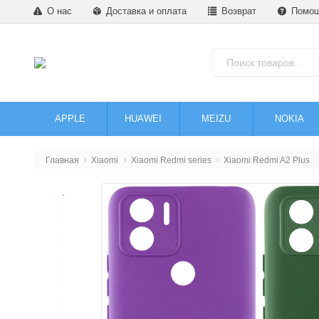
О нас
Доставка и оплата
Возврат
Помо
APPLE
HUAWEI
MEIZU
NOKIA
Главная
Xiaomi
Xiaomi Redmi series
Xiaomi Redmi A2 Plus