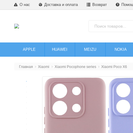
О нас
Доставка и оплата
Возврат
Помо
APPLE
HUAWEI
MEIZU
NOKIA
Главная
Xiaomi
Xiaomi Pocophone series
Xiaomi Poco X6