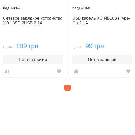
53460
53469
Сетевое зарядное устройство
USB кабель XO NB103 (Type-
XO L35D 2USB 2.1A
C ) 2.1A
189 грн.
99 грн.
ЦЕНА:
ЦЕНА:
Нет в наличии
Нет в наличии