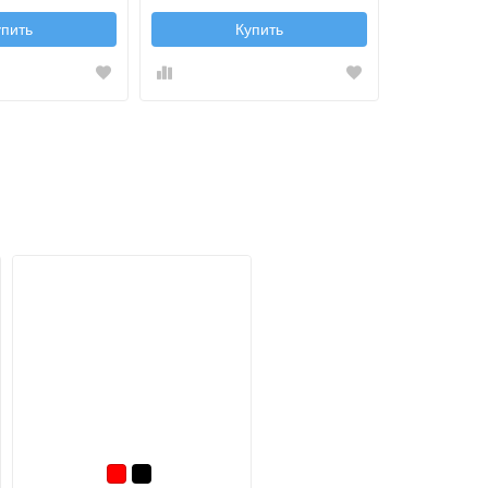
упить
Купить
Красный
Черный