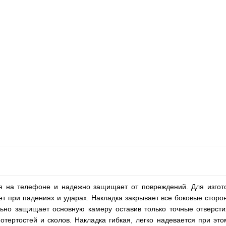
ся на телефоне и надежно защищает от повреждений. Для изгото
т при падениях и ударах. Накладка закрывает все боковые сторо
льно защищает основную камеру оставив только точные отверсти
тертостей и сколов. Накладка гибкая, легко надевается при это