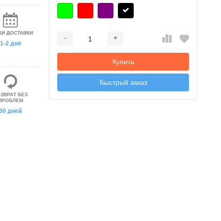
КИ ДОСТАВКИ
-
+
Добавляется...
Добавлен
1-2 дня
Купить
Быстрый заказ
ЗВРАТ БЕЗ
ПРОБЛЕМ
30 дней