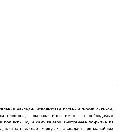
вления накладки использован прочный гибкий силикон,
ны телефона, в том числе и низ, имеет все необходимые
я под вспышку и саму камеру. Внутреннее покрытие из
м, плотно прилегает корпус и не спадает при малейших