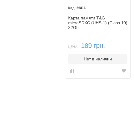
56816
Карта памяти T&G
microSDXC (UHS-1) (Class 10)
32Gb
189 грн.
ЦЕНА:
Нет в наличии