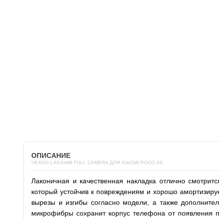
ОПИСАНИЕ
ЧЕХОЛ LAKSHMI FULL CAMERA ДЛЯ XIAOMI POCO X6
Лаконичная и качественная накладка отлично смотрит
который устойчив к повреждениям и хорошо амортизируе
вырезы и изгибы согласно модели, а также дополните
микрофибры сохранит корпус телефона от появления по