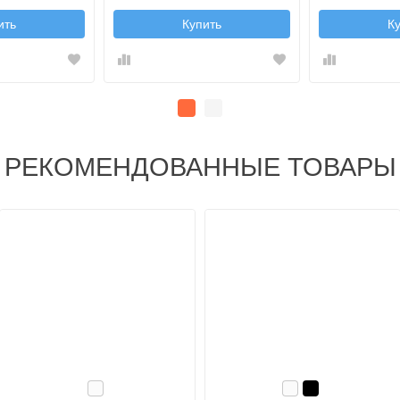
ить
Купить
К
РЕКОМЕНДОВАННЫЕ ТОВАРЫ
Белый
Белый
Черный