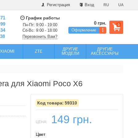
Регистрация
Вход
RU
UA
-71
График работы
0 грн.
-99
Пн-Пт: 9:00 - 19:00
0
-34
Оформление
Сб-Вс: 9:00 - 18:00
-38
Перезвонить Вам?
ДРУГИЕ
ДРУГИЕ
XIAOMI
ZTE
МОДЕЛИ
АКСЕССУАРЫ
era для Xiaomi Poco X6
59310
149 грн.
ЦЕНА:
Цвет