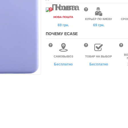
НОВА ПОШТА
КУРЬЕР ПО КИЕВУ
СРО
69 грн.
69 грн.
ПОЧЕМУ ECASE
ВО
САМОВЫВОЗ
ТОВАР НА ВЫБОР
Бесплатно
Бесплатно