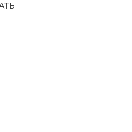
АТЬ
-44%