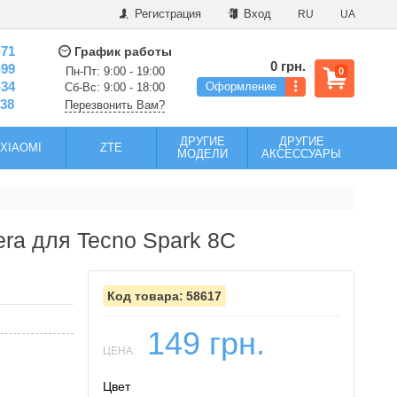
Регистрация
Вход
RU
UA
-71
График работы
0 грн.
-99
Пн-Пт: 9:00 - 19:00
0
-34
Оформление
Сб-Вс: 9:00 - 18:00
-38
Перезвонить Вам?
ДРУГИЕ
ДРУГИЕ
XIAOMI
ZTE
МОДЕЛИ
АКСЕССУАРЫ
era для Tecno Spark 8C
58617
149 грн.
ЦЕНА:
Цвет