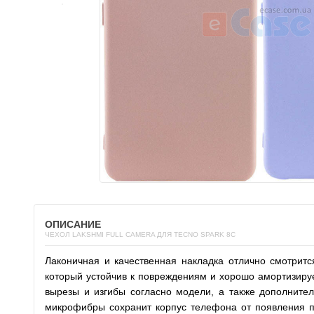
ОПИСАНИЕ
ЧЕХОЛ LAKSHMI FULL CAMERA ДЛЯ TECNO SPARK 8C
Лаконичная и качественная накладка отлично смотрит
который устойчив к повреждениям и хорошо амортизируе
вырезы и изгибы согласно модели, а также дополните
микрофибры сохранит корпус телефона от появления по