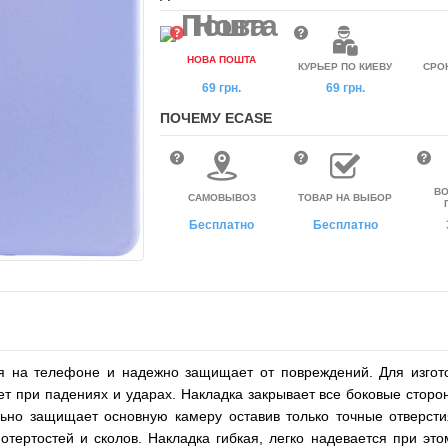
НОВА ПОШТА
КУРЬЕР ПО КИЕВУ
СРО
69 грн.
69 грн.
ПОЧЕМУ ECASE
ВО
САМОВЫВОЗ
ТОВАР НА ВЫБОР
Бесплатно
Бесплатно
ся на телефоне и надежно защищает от повреждений. Для изгото
т при падениях и ударах. Накладка закрывает все боковые сторо
льно защищает основную камеру оставив только точные отверсти
тертостей и сколов. Накладка гибкая, легко надевается при это