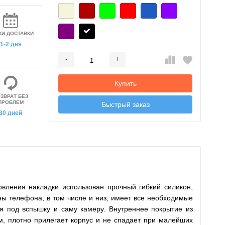
КИ ДОСТАВКИ
1-2 дня
-
+
Добавляется...
Добавлен
Купить
ЗВРАТ БЕЗ
ПРОБЛЕМ
Быстрый заказ
30 дней
вления накладки использован прочный гибкий силикон,
ны телефона, в том числе и низ, имеет все необходимые
я под вспышку и саму камеру. Внутреннее покрытие из
м, плотно прилегает корпус и не спадает при малейших