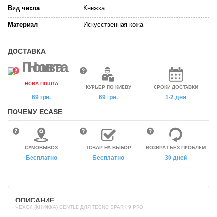
Вид чехла
Книжка
Материал
Искусственная кожа
ДОСТАВКА
НОВА ПОШТА
КУРЬЕР ПО КИЕВУ
СРОКИ ДОСТАВКИ
69 грн.
69 грн.
1-2 дня
ПОЧЕМУ ECASE
САМОВЫВОЗ
ТОВАР НА ВЫБОР
ВОЗВРАТ БЕЗ ПРОБЛЕМ
Бесплатно
Бесплатно
30 дней
ОПИСАНИЕ
ЧЕХОЛ (КНИЖКА) GENTLE ДЛЯ TECNO SPARK 9 PRO