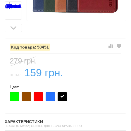
58451
279 грн.
159 грн.
ЦЕНА:
Цвет
ХАРАКТЕРИСТИКИ
ЧЕХОЛ (КНИЖКА) GENTLE ДЛЯ TECNO SPARK 9 PRO