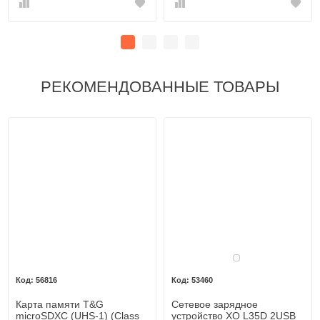
РЕКОМЕНДОВАННЫЕ ТОВАРЫ
Белый
56816
53460
Карта памяти T&G
Сетевое зарядное
microSDXC (UHS-1) (Class
устройство XO L35D 2USB