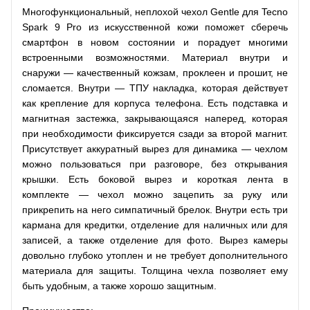
Многофункциональный, неплохой чехол Gentle для Tecno
Spark 9 Pro из искусственной кожи поможет сберечь
смартфон в новом состоянии и порадует многими
встроенными возможностями. Материал внутри и
снаружи — качественный кожзам, проклеен и прошит, не
сломается. Внутри — ТПУ накладка, которая действует
как крепление для корпуса телефона. Есть подставка и
магнитная застежка, закрывающаяся наперед, которая
при необходимости фиксируется сзади за второй магнит.
Присутствует аккуратный вырез для динамика — чехлом
можно пользоваться при разговоре, без открывания
крышки. Есть боковой вырез и короткая лента в
комплекте — чехол можно зацепить за руку или
прикрепить на него симпатичный брелок. Внутри есть три
кармана для кредитки, отделение для наличных или для
записей, а также отделение для фото. Вырез камеры
довольно глубоко утоплен и не требует дополнительного
материала для защиты. Толщина чехла позволяет ему
быть удобным, а также хорошо защитным.