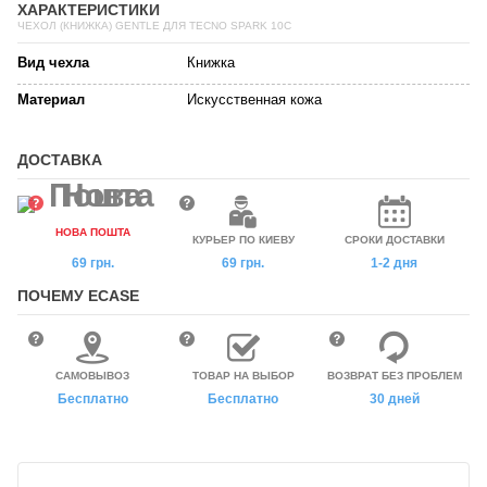
ХАРАКТЕРИСТИКИ
ЧЕХОЛ (КНИЖКА) GENTLE ДЛЯ TECNO SPARK 10C
Вид чехла
Книжка
Материал
Искусственная кожа
ДОСТАВКА
НОВА ПОШТА
КУРЬЕР ПО КИЕВУ
СРОКИ ДОСТАВКИ
69 грн.
69 грн.
1-2 дня
ПОЧЕМУ ECASE
САМОВЫВОЗ
ТОВАР НА ВЫБОР
ВОЗВРАТ БЕЗ ПРОБЛЕМ
Бесплатно
Бесплатно
30 дней