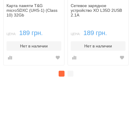
Карта памяти T&G
Сетевое зарядное
microSDXC (UHS-1) (Class
устройство XO L35D 2USB
10) 32Gb
2.1A
189 грн.
189 грн.
ЦЕНА:
ЦЕНА:
Нет в наличии
Нет в наличии