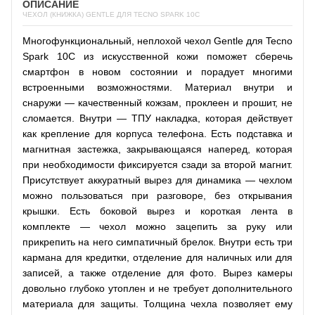
ОПИСАНИЕ
ЧЕХОЛ (КНИЖКА) GENTLE ДЛЯ TECNO SPARK 10C
Многофункциональный, неплохой чехол Gentle для Tecno
Spark 10C из искусственной кожи поможет сберечь
смартфон в новом состоянии и порадует многими
встроенными возможностями. Материал внутри и
снаружи — качественный кожзам, проклеен и прошит, не
сломается. Внутри — ТПУ накладка, которая действует
как крепление для корпуса телефона. Есть подставка и
магнитная застежка, закрывающаяся наперед, которая
при необходимости фиксируется сзади за второй магнит.
Присутствует аккуратный вырез для динамика — чехлом
можно пользоваться при разговоре, без открывания
крышки. Есть боковой вырез и короткая лента в
комплекте — чехол можно зацепить за руку или
прикрепить на него симпатичный брелок. Внутри есть три
кармана для кредитки, отделение для наличных или для
записей, а также отделение для фото. Вырез камеры
довольно глубоко утоплен и не требует дополнительного
материала для защиты. Толщина чехла позволяет ему