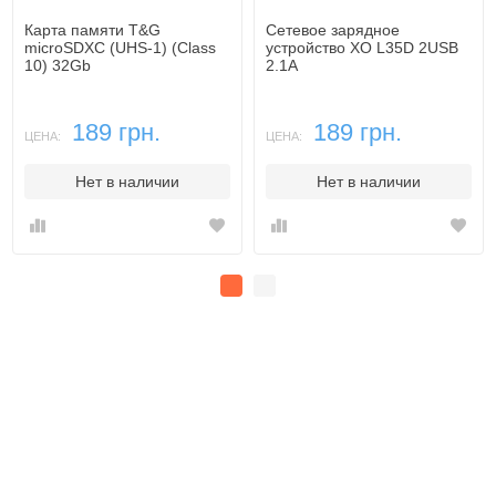
Карта памяти T&G
Сетевое зарядное
microSDXC (UHS-1) (Class
устройство XO L35D 2USB
10) 32Gb
2.1A
189 грн.
189 грн.
ЦЕНА:
ЦЕНА:
Нет в наличии
Нет в наличии