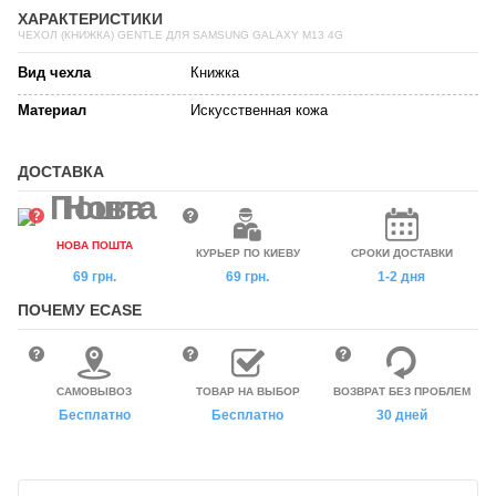
ХАРАКТЕРИСТИКИ
ЧЕХОЛ (КНИЖКА) GENTLE ДЛЯ SAMSUNG GALAXY M13 4G
Вид чехла
Книжка
Материал
Искусственная кожа
ДОСТАВКА
НОВА ПОШТА
КУРЬЕР ПО КИЕВУ
СРОКИ ДОСТАВКИ
69 грн.
69 грн.
1-2 дня
ПОЧЕМУ ECASE
САМОВЫВОЗ
ТОВАР НА ВЫБОР
ВОЗВРАТ БЕЗ ПРОБЛЕМ
Бесплатно
Бесплатно
30 дней