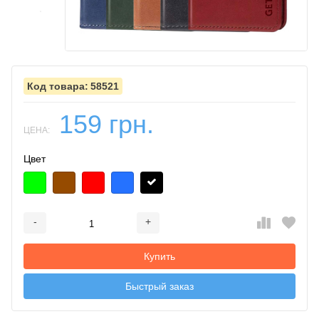
58521
159 грн.
ЦЕНА:
Цвет
-
+
Добавляется...
Добавлен
Купить
Быстрый заказ