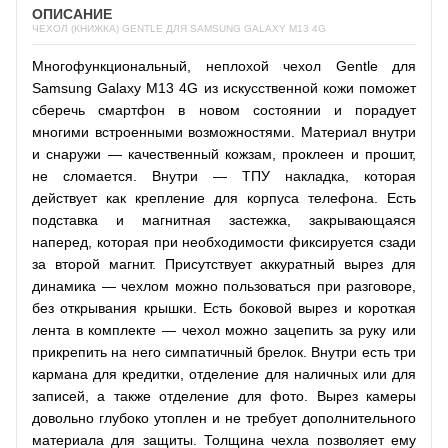
ОПИСАНИЕ
ЧЕХОЛ (КНИЖКА) GENTLE ДЛЯ SAMSUNG GALAXY M13 4G
Многофункциональный, неплохой чехол Gentle для
Samsung Galaxy M13 4G из искусственной кожи поможет
сберечь смартфон в новом состоянии и порадует
многими встроенными возможностями. Материал внутри
и снаружи — качественный кожзам, проклеен и прошит,
не сломается. Внутри — ТПУ накладка, которая
действует как крепление для корпуса телефона. Есть
подставка и магнитная застежка, закрывающаяся
наперед, которая при необходимости фиксируется сзади
за второй магнит. Присутствует аккуратный вырез для
динамика — чехлом можно пользоваться при разговоре,
без открывания крышки. Есть боковой вырез и короткая
лента в комплекте — чехол можно зацепить за руку или
прикрепить на него симпатичный брелок. Внутри есть три
кармана для кредитки, отделение для наличных или для
записей, а также отделение для фото. Вырез камеры
довольно глубоко утоплен и не требует дополнительного
материала для защиты. Толщина чехла позволяет ему