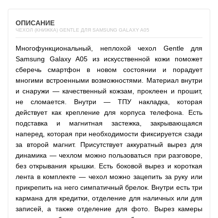
ОПИСАНИЕ
ЧЕХОЛ (КНИЖКА) GENTLE ДЛЯ SAMSUNG GALAXY A05
Многофункциональный, неплохой чехол Gentle для
Samsung Galaxy A05 из искусственной кожи поможет
сберечь смартфон в новом состоянии и порадует
многими встроенными возможностями. Материал внутри
и снаружи — качественный кожзам, проклеен и прошит,
не сломается. Внутри — ТПУ накладка, которая
действует как крепление для корпуса телефона. Есть
подставка и магнитная застежка, закрывающаяся
наперед, которая при необходимости фиксируется сзади
за второй магнит. Присутствует аккуратный вырез для
динамика — чехлом можно пользоваться при разговоре,
без открывания крышки. Есть боковой вырез и короткая
лента в комплекте — чехол можно зацепить за руку или
прикрепить на него симпатичный брелок. Внутри есть три
кармана для кредитки, отделение для наличных или для
записей, а также отделение для фото. Вырез камеры