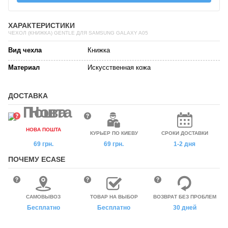
ХАРАКТЕРИСТИКИ
ЧЕХОЛ (КНИЖКА) GENTLE ДЛЯ SAMSUNG GALAXY A05
Вид чехла
Книжка
Материал
Искусственная кожа
ДОСТАВКА
НОВА ПОШТА
КУРЬЕР ПО КИЕВУ
СРОКИ ДОСТАВКИ
69 грн.
69 грн.
1-2 дня
ПОЧЕМУ ECASE
САМОВЫВОЗ
ТОВАР НА ВЫБОР
ВОЗВРАТ БЕЗ ПРОБЛЕМ
Бесплатно
Бесплатно
30 дней