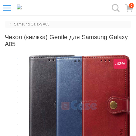
0
Samsung Galaxy A05
Чехол (книжка) Gentle для Samsung Galaxy
A05
-43%