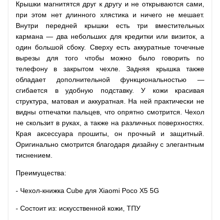
Крышки магнитятся друг к другу и не открываются сами,
при этом нет длинного хлястика и ничего не мешает.
Внутри передней крышки есть три вместительных
кармана — два небольших для кредитки или визиток, а
один большой сбоку. Сверху есть аккуратные точечные
вырезы для того чтобы можно было говорить по
телефону в закрытом чехле. Задняя крышка также
обладает дополнительной функциональностью —
сгибается в удобную подставку. У кожи красивая
структура, матовая и аккуратная. На ней практически не
видны отпечатки пальцев, что опрятно смотрится. Чехол
не скользит в руках, а также на различных поверхностях.
Края аксессуара прошиты, он прочный и защитный.
Оригинально смотрится благодаря дизайну с элегантным
тиснением.
Преимущества:
- Чехол-книжка Cube для Xiaomi Poco X5 5G
- Состоит из: искусственной кожи, ТПУ