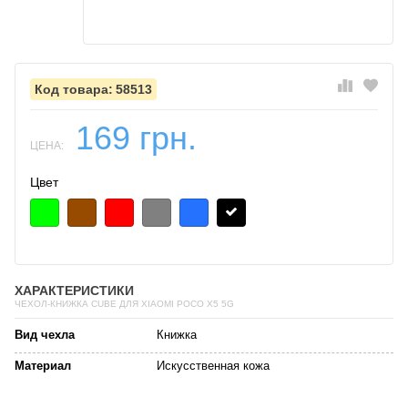
58513
169 грн.
ЦЕНА:
Цвет
ХАРАКТЕРИСТИКИ
ЧЕХОЛ-КНИЖКА CUBE ДЛЯ XIAOMI POCO X5 5G
Вид чехла
Книжка
Материал
Искусственная кожа