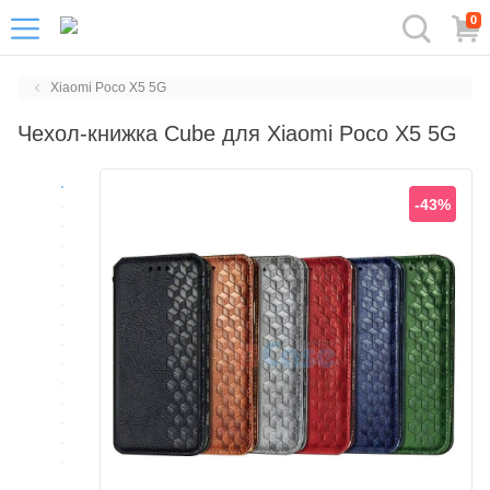
0
Xiaomi Poco X5 5G
Чехол-книжка Cube для Xiaomi Poco X5 5G
-43%