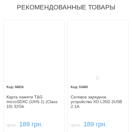
РЕКОМЕНДОВАННЫЕ ТОВАРЫ
Белый
56816
53460
Карта памяти T&G
Сетевое зарядное
microSDXC (UHS-1) (Class
устройство XO L35D 2USB
10) 32Gb
2.1A
189 грн.
189 грн.
ЦЕНА:
ЦЕНА: