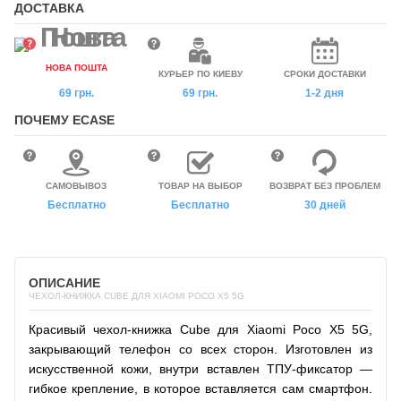
ДОСТАВКА
НОВА ПОШТА
КУРЬЕР ПО КИЕВУ
СРОКИ ДОСТАВКИ
69 грн.
69 грн.
1-2 дня
ПОЧЕМУ ECASE
САМОВЫВОЗ
ТОВАР НА ВЫБОР
ВОЗВРАТ БЕЗ ПРОБЛЕМ
Бесплатно
Бесплатно
30 дней
ОПИСАНИЕ
ЧЕХОЛ-КНИЖКА CUBE ДЛЯ XIAOMI POCO X5 5G
Красивый чехол-книжка Cube для Xiaomi Poco X5 5G,
закрывающий телефон со всех сторон. Изготовлен из
искусственной кожи, внутри вставлен ТПУ-фиксатор —
гибкое крепление, в которое вставляется сам смартфон.