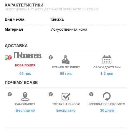
ХАРАКТЕРИСТИКИ
ЧЕХОЛ (КНИЖКА) CLASSY ДЛЯ XIAOMI REDMI NOTE 14 PRO 4G
Вид чехла
Книжка
Материал
Искусственная кожа
ДОСТАВКА
НОВА ПОШТА
КУРЬЕР ПО КИЕВУ
СРОКИ ДОСТАВКИ
69 грн.
69 грн.
1-2 дня
ПОЧЕМУ ECASE
САМОВЫВОЗ
ТОВАР НА ВЫБОР
ВОЗВРАТ БЕЗ ПРОБЛЕМ
Бесплатно
Бесплатно
30 дней