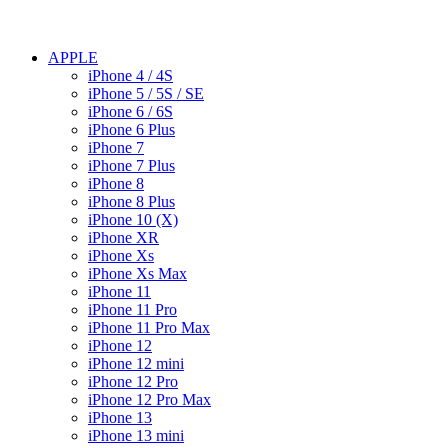
APPLE
iPhone 4 / 4S
iPhone 5 / 5S / SE
iPhone 6 / 6S
iPhone 6 Plus
iPhone 7
iPhone 7 Plus
iPhone 8
iPhone 8 Plus
iPhone 10 (X)
iPhone XR
iPhone Xs
iPhone Xs Max
iPhone 11
iPhone 11 Pro
iPhone 11 Pro Max
iPhone 12
iPhone 12 mini
iPhone 12 Pro
iPhone 12 Pro Max
iPhone 13
iPhone 13 mini