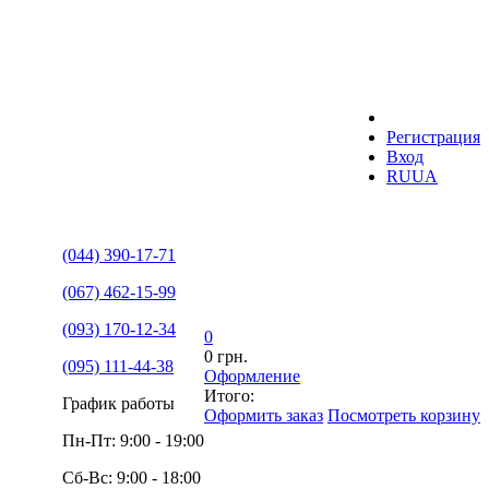
Регистрация
Вход
RU
UA
(044) 390-17-71
(067) 462-15-99
(093) 170-12-34
0
0 грн.
(095) 111-44-38
Оформление
Итого:
График работы
Оформить заказ
Посмотреть корзину
Пн-Пт: 9:00 - 19:00
Сб-Вс: 9:00 - 18:00