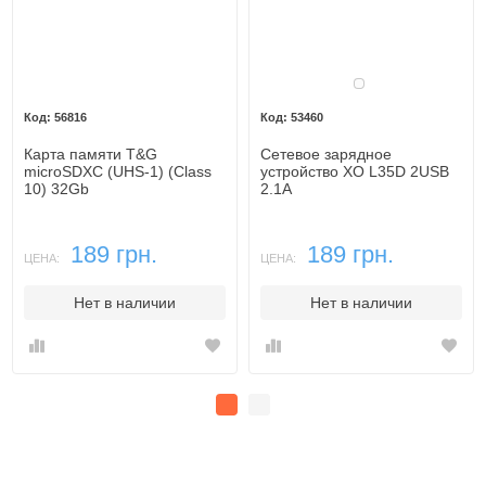
Белый
56816
53460
Карта памяти T&G
Сетевое зарядное
microSDXC (UHS-1) (Class
устройство XO L35D 2USB
10) 32Gb
2.1A
189 грн.
189 грн.
ЦЕНА:
ЦЕНА:
Нет в наличии
Нет в наличии