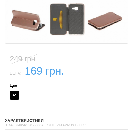
249 грн.
169 грн.
ЦЕНА:
Цвет
ХАРАКТЕРИСТИКИ
ЧЕХОЛ (КНИЖКА) CLASSY ДЛЯ TECNO CAMON 19 PRO