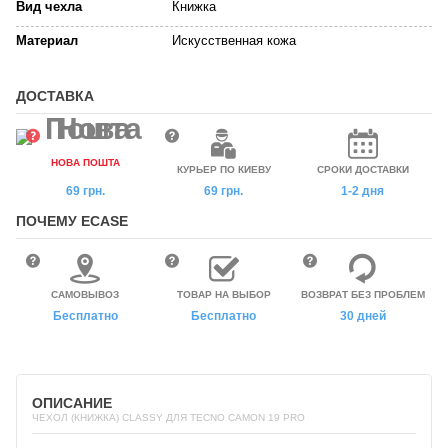
Вид чехла
Книжка
Материал
Искусственная кожа
ДОСТАВКА
НОВА ПОШТА
КУРЬЕР ПО КИЕВУ
СРОКИ ДОСТАВКИ
69 грн.
69 грн.
1-2 дня
ПОЧЕМУ ECASE
САМОВЫВОЗ
ТОВАР НА ВЫБОР
ВОЗВРАТ БЕЗ ПРОБЛЕМ
Бесплатно
Бесплатно
30 дней
ОПИСАНИЕ
ЧЕХОЛ (КНИЖКА) CLASSY ДЛЯ TECNO CAMON 19 PRO