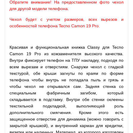
Обратите внимание! На предоставленном фото чехол
для другой модели телефона.
Чехол будет с учетом размеров, всех вырезов и
особенностей телефона Tecno Camon 19 Pro.
Красивая и функциональная книжка Classy для Tecno
Camon 19 Pro из кожзаменителя высокого качества.
Внутри фиксирует телефон на ТПУ накладку, подходя по
всем вырезам и отверстиям. Снаружи чехол с гладкой
текстурой, обе крыши загнуты по краям по форме
телефона чтобы внутрь не попадала пыль и грязь и
чтобы чехол не открывался сам. Задняя стенка со
специальным фабричным загибом, который
складывается в подставку. Внутри обе стенки оклеены
текстильной подкладкой, выполняющей роль
дополнительного смягчения. Кроме этого есть
защищенное отверстие для динамика (можно говорить с
закрытой крышкой), и внутренний карман для кредитки,
визитки или наличных. Материал, из которого изготовлен