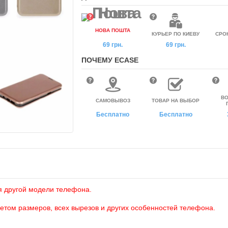
НОВА ПОШТА
КУРЬЕР ПО КИЕВУ
СРО
69 грн.
69 грн.
ПОЧЕМУ ECASE
ВО
САМОВЫВОЗ
ТОВАР НА ВЫБОР
Бесплатно
Бесплатно
я другой модели телефона.
четом размеров, всех вырезов и других особенностей телефона.