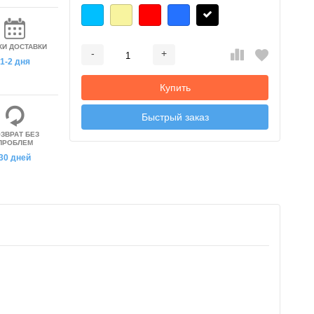
КИ ДОСТАВКИ
-
+
Добавляется...
Добавлен
1-2 дня
Купить
Быстрый заказ
ЗВРАТ БЕЗ
ПРОБЛЕМ
30 дней