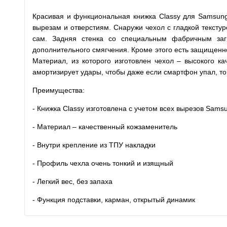
Красивая и функциональная книжка Classy для Samsung
вырезам и отверстиям. Снаружи чехол с гладкой тексту
сам. Задняя стенка со специальным фабричным заги
дополнительного смягчения. Кроме этого есть защищенно
Материал, из которого изготовлен чехол – высокого ка
амортизирует удары, чтобы даже если смартфон упал, то
Преимущества:
- Книжка Classy изготовлена с учетом всех вырезов Sams
- Материал – качественный кожзаменитель
- Внутри крепление из ТПУ накладки
- Профиль чехла очень тонкий и изящный
- Легкий вес, без запаха
- Функция подставки, карман, открытый динамик