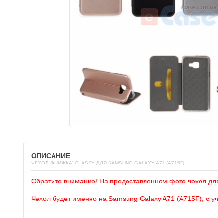
ОПИСАНИЕ
ЧЕХОЛ (КНИЖКА) CLASSY ДЛЯ SAMSUNG GALAXY A71 (A715F)
Обратите внимание! На предоставленном фото чехол дл
Чехол будет именно на Samsung Galaxy A71 (A715F), с у