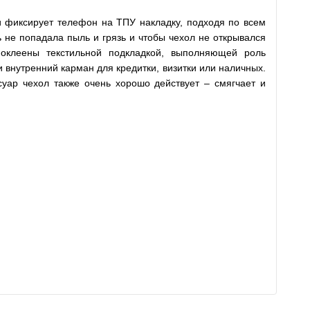
и фиксирует телефон на ТПУ накладку, подходя по всем
 не попадала пыль и грязь и чтобы чехол не открывался
 оклеены текстильной подкладкой, выполняющей роль
 внутренний карман для кредитки, визитки или наличных.
ссуар чехол также очень хорошо действует – смягчает и