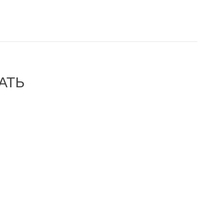
АТЬ
-32%