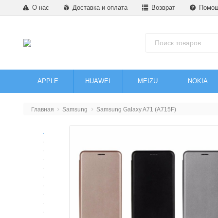
О нас
Доставка и оплата
Возврат
Помо
APPLE
HUAWEI
MEIZU
NOKIA
Главная
Samsung
Samsung Galaxy A71 (A715F)