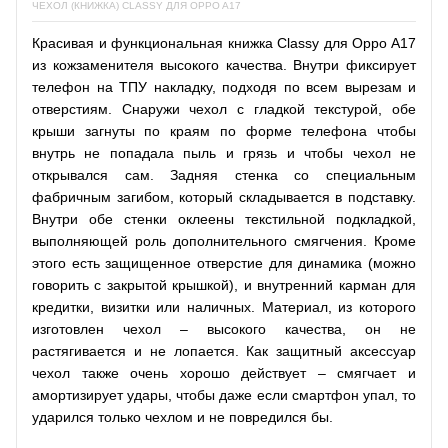
ЧЕХОЛ (КНИЖКА) CLASSY ДЛЯ OPPO A17
Красивая и функциональная книжка Classy для Oppo A17
из кожзаменителя высокого качества. Внутри фиксирует
телефон на ТПУ накладку, подходя по всем вырезам и
отверстиям. Снаружи чехол с гладкой текстурой, обе
крыши загнуты по краям по форме телефона чтобы
внутрь не попадала пыль и грязь и чтобы чехол не
открывался сам. Задняя стенка со специальным
фабричным загибом, который складывается в подставку.
Внутри обе стенки оклеены текстильной подкладкой,
выполняющей роль дополнительного смягчения. Кроме
этого есть защищенное отверстие для динамика (можно
говорить с закрытой крышкой), и внутренний карман для
кредитки, визитки или наличных. Материал, из которого
изготовлен чехол – высокого качества, он не
растягивается и не лопается. Как защитный аксессуар
чехол также очень хорошо действует – смягчает и
амортизирует удары, чтобы даже если смартфон упал, то
ударился только чехлом и не повредился бы.