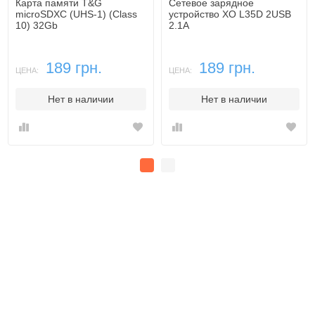
Карта памяти T&G
Сетевое зарядное
microSDXC (UHS-1) (Class
устройство XO L35D 2USB
10) 32Gb
2.1A
189 грн.
189 грн.
ЦЕНА:
ЦЕНА:
Нет в наличии
Нет в наличии