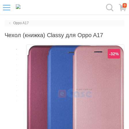
0
Oppo A17
Чехол (книжка) Classy для Oppo A17
-32%