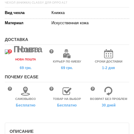
ЧЕХОЛ (КНИЖКА) CLASSY ДЛЯ OPPO A17
Вид чехла
Книжка
Материал
Искусственная кожа
ДОСТАВКА
НОВА ПОШТА
КУРЬЕР ПО КИЕВУ
СРОКИ ДОСТАВКИ
69 грн.
69 грн.
1-2 дня
ПОЧЕМУ ECASE
САМОВЫВОЗ
ТОВАР НА ВЫБОР
ВОЗВРАТ БЕЗ ПРОБЛЕМ
Бесплатно
Бесплатно
30 дней
ОПИСАНИЕ