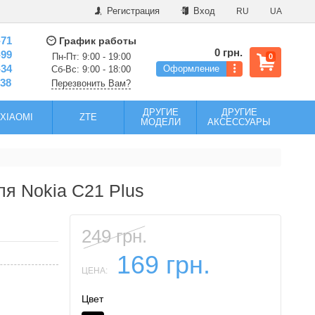
Регистрация
Вход
RU
UA
-71
График работы
0 грн.
-99
Пн-Пт: 9:00 - 19:00
0
-34
Оформление
Сб-Вс: 9:00 - 18:00
-38
Перезвонить Вам?
ДРУГИЕ
ДРУГИЕ
XIAOMI
ZTE
МОДЕЛИ
АКСЕССУАРЫ
ля Nokia C21 Plus
249 грн.
169 грн.
ЦЕНА:
Цвет