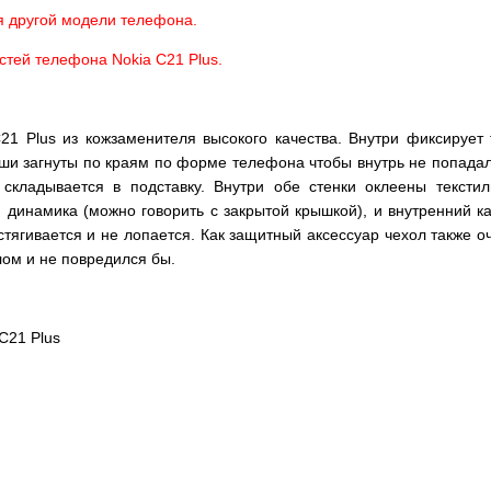
я другой модели телефона.
стей телефона Nokia C21 Plus.
21 Plus из кожзаменителя высокого качества. Внутри фиксируе
ыши загнуты по краям по форме телефона чтобы внутрь не попадал
складывается в подставку. Внутри обе стенки оклеены тексти
 динамика (можно говорить с закрытой крышкой), и внутренний ка
астягивается и не лопается. Как защитный аксессуар чехол также 
лом и не повредился бы.
 C21 Plus