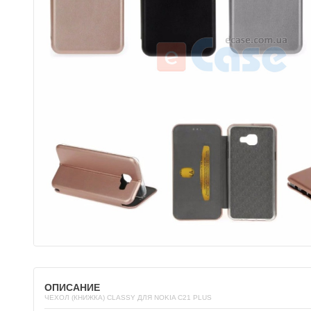
ОПИСАНИЕ
ЧЕХОЛ (КНИЖКА) CLASSY ДЛЯ NOKIA C21 PLUS