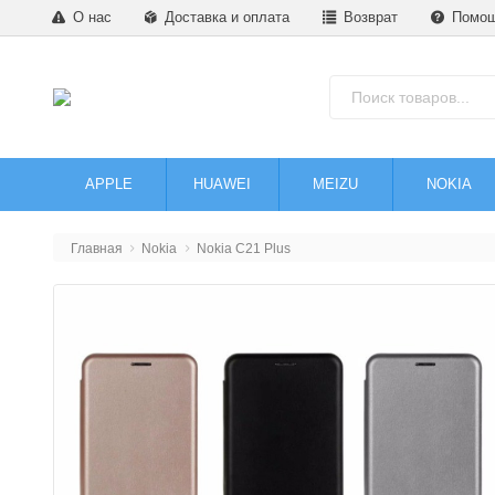
О нас
Доставка и оплата
Возврат
Помо
APPLE
HUAWEI
MEIZU
NOKIA
Главная
Nokia
Nokia C21 Plus