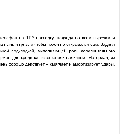
т телефон на ТПУ накладку, подходя по всем вырезам и
а пыль и грязь и чтобы чехол не открывался сам. Задняя
льной подкладкой, выполняющей роль дополнительного
рман для кредитки, визитки или наличных. Материал, из
очень хорошо действует – смягчает и амортизирует удары,