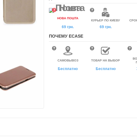
НОВА ПОШТА
КУРЬЕР ПО КИЕВУ
СРО
69 грн.
69 грн.
ПОЧЕМУ ECASE
ВО
САМОВЫВОЗ
ТОВАР НА ВЫБОР
Бесплатно
Бесплатно