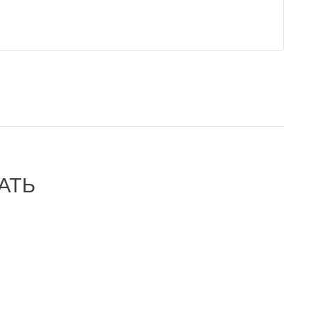
АТЬ
-56%