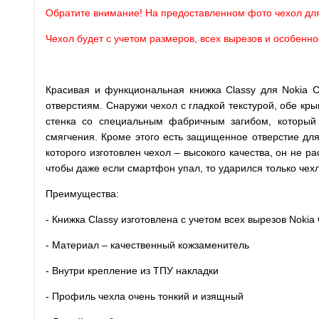
Обратите внимание! На предоставленном фото чехол дл
Чехол будет с учетом размеров, всех вырезов и особенно
Красивая и функциональная книжка Classy для Nokia C
отверстиям. Снаружи чехол с гладкой текстурой, обе кр
стенка со специальным фабричным загибом, который 
смягчения. Кроме этого есть защищенное отверстие для
которого изготовлен чехол – высокого качества, он не р
чтобы даже если смартфон упал, то ударился только чех
Преимущества:
- Книжка Classy изготовлена с учетом всех вырезов Nokia
- Материал – качественный кожзаменитель
- Внутри крепление из ТПУ накладки
- Профиль чехла очень тонкий и изящный