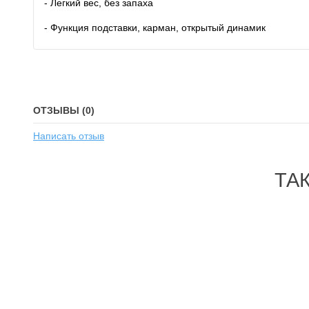
- Легкий вес, без запаха
- Функция подставки, карман, открытый динамик
ОТЗЫВЫ (0)
Написать отзыв
ТА