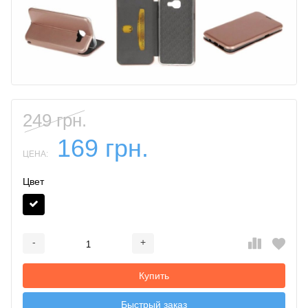
249 грн.
169 грн.
ЦЕНА:
Цвет
-
+
Добавляется...
Добавлен
Купить
Быстрый заказ