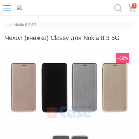
0
Nokia 8.3 5G
Чехол (книжка) Classy для Nokia 8.3 5G
-32%