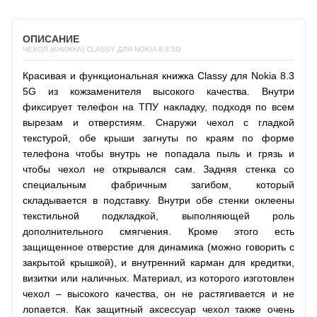
ОПИСАНИЕ
ЧЕХОЛ (КНИЖКА) CLASSY ДЛЯ NOKIA 8.3 5G
Красивая и функциональная книжка Classy для Nokia 8.3
5G из кожзаменителя высокого качества. Внутри
фиксирует телефон на ТПУ накладку, подходя по всем
вырезам и отверстиям. Снаружи чехол с гладкой
текстурой, обе крыши загнуты по краям по форме
телефона чтобы внутрь не попадала пыль и грязь и
чтобы чехол не открывался сам. Задняя стенка со
специальным фабричным загибом, который
складывается в подставку. Внутри обе стенки оклеены
текстильной подкладкой, выполняющей роль
дополнительного смягчения. Кроме этого есть
защищенное отверстие для динамика (можно говорить с
закрытой крышкой), и внутренний карман для кредитки,
визитки или наличных. Материал, из которого изготовлен
чехол – высокого качества, он не растягивается и не
лопается. Как защитный аксессуар чехол также очень