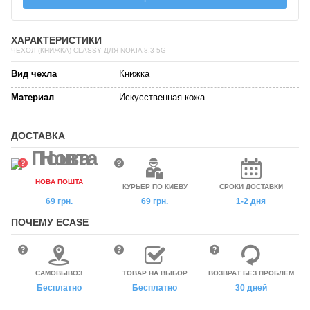
ХАРАКТЕРИСТИКИ
ЧЕХОЛ (КНИЖКА) CLASSY ДЛЯ NOKIA 8.3 5G
Вид чехла
Книжка
Материал
Искусственная кожа
ДОСТАВКА
НОВА ПОШТА
КУРЬЕР ПО КИЕВУ
СРОКИ ДОСТАВКИ
69 грн.
69 грн.
1-2 дня
ПОЧЕМУ ECASE
САМОВЫВОЗ
ТОВАР НА ВЫБОР
ВОЗВРАТ БЕЗ ПРОБЛЕМ
Бесплатно
Бесплатно
30 дней