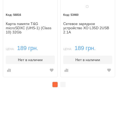
Белый
56816
53460
Карта памяти T&G
Сетевое зарядное
microSDXC (UHS-1) (Class
устройство XO L35D 2USB
10) 32Gb
2.1A
189 грн.
189 грн.
ЦЕНА:
ЦЕНА:
Нет в наличии
Нет в наличии