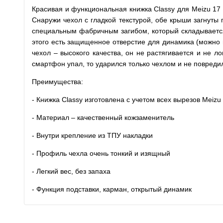
Красивая и функциональная книжка Classy для Meizu 17 
Снаружи чехол с гладкой текстурой, обе крыши загнуты
специальным фабричным загибом, который складывается
этого есть защищенное отверстие для динамика (можно г
чехол – высокого качества, он не растягивается и не л
смартфон упал, то ударился только чехлом и не повреди
Преимущества:
- Книжка Classy изготовлена с учетом всех вырезов Meizu
- Материал – качественный кожзаменитель
- Внутри крепление из ТПУ накладки
- Профиль чехла очень тонкий и изящный
- Легкий вес, без запаха
- Функция подставки, карман, открытый динамик