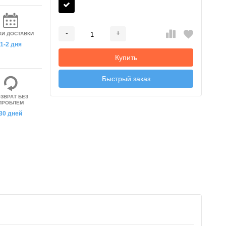
-
+
КИ ДОСТАВКИ
Добавляется...
Добавлен
1-2 дня
Купить
Быстрый заказ
ЗВРАТ БЕЗ
ПРОБЛЕМ
30 дней