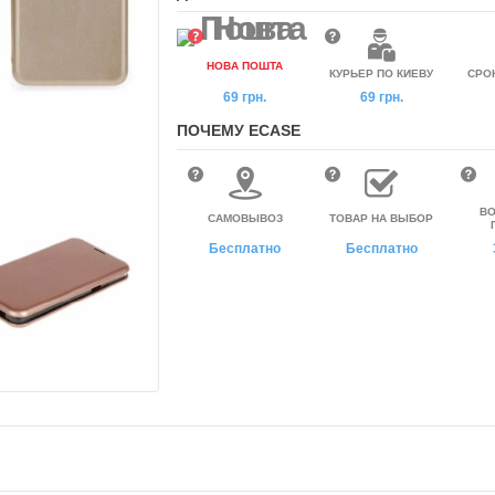
НОВА ПОШТА
КУРЬЕР ПО КИЕВУ
СРО
69 грн.
69 грн.
ПОЧЕМУ ECASE
ВО
САМОВЫВОЗ
ТОВАР НА ВЫБОР
Бесплатно
Бесплатно