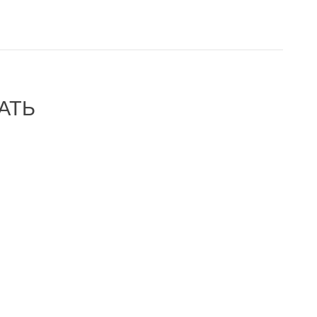
АТЬ
-28%