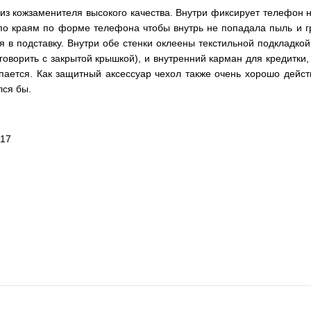
из кожзаменителя высокого качества. Внутри фиксирует телефон 
 по краям по форме телефона чтобы внутрь не попадала пыль и гр
 в подставку. Внутри обе стенки оклеены текстильной подкладко
оворить с закрытой крышкой), и внутренний карман для кредитки, 
опается. Как защитный аксессуар чехол также очень хорошо дейс
лся бы.
 17