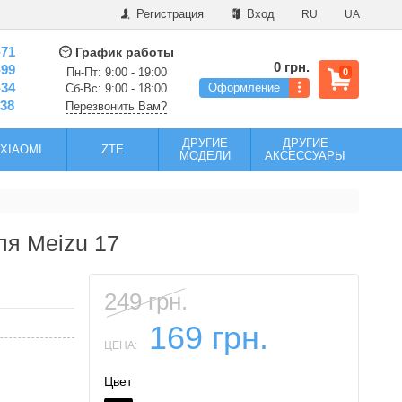
Регистрация
Вход
RU
UA
-71
График работы
0 грн.
-99
Пн-Пт: 9:00 - 19:00
0
-34
Оформление
Сб-Вс: 9:00 - 18:00
-38
Перезвонить Вам?
ДРУГИЕ
ДРУГИЕ
XIAOMI
ZTE
МОДЕЛИ
АКСЕССУАРЫ
ля Meizu 17
249 грн.
169 грн.
ЦЕНА:
Цвет