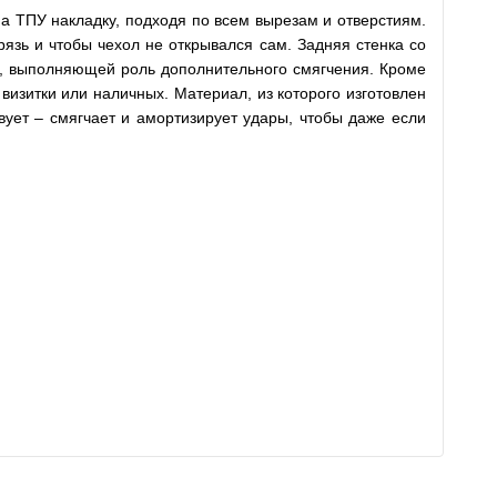
на ТПУ накладку, подходя по всем вырезам и отверстиям.
язь и чтобы чехол не открывался сам. Задняя стенка со
й, выполняющей роль дополнительного смягчения. Кроме
визитки или наличных. Материал, из которого изготовлен
твует – смягчает и амортизирует удары, чтобы даже если