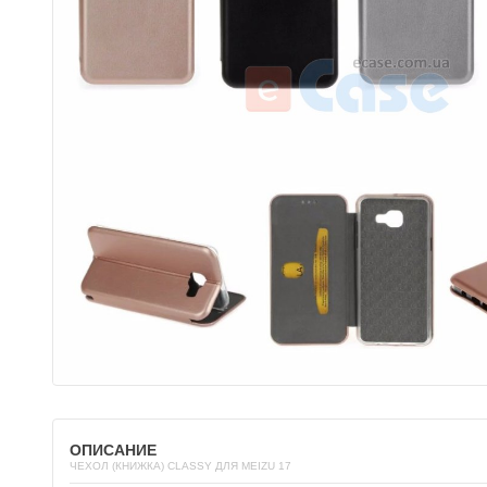
ОПИСАНИЕ
ЧЕХОЛ (КНИЖКА) CLASSY ДЛЯ MEIZU 17