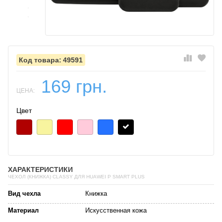
49591
169 грн.
ЦЕНА:
Цвет
ХАРАКТЕРИСТИКИ
ЧЕХОЛ (КНИЖКА) CLASSY ДЛЯ HUAWEI P SMART PLUS
Вид чехла
Книжка
Материал
Искусственная кожа