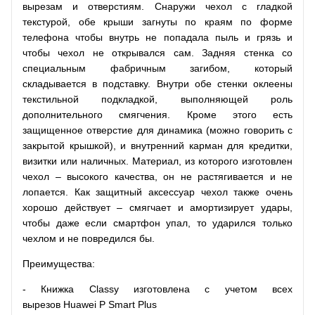
вырезам и отверстиям. Снаружи чехол с гладкой
текстурой, обе крыши загнуты по краям по форме
телефона чтобы внутрь не попадала пыль и грязь и
чтобы чехол не открывался сам. Задняя стенка со
специальным фабричным загибом, который
складывается в подставку. Внутри обе стенки оклеены
текстильной подкладкой, выполняющей роль
дополнительного смягчения. Кроме этого есть
защищенное отверстие для динамика (можно говорить с
закрытой крышкой), и внутренний карман для кредитки,
визитки или наличных. Материал, из которого изготовлен
чехол – высокого качества, он не растягивается и не
лопается. Как защитный аксессуар чехол также очень
хорошо действует – смягчает и амортизирует удары,
чтобы даже если смартфон упал, то ударился только
чехлом и не повредился бы.
Преимущества:
- Книжка Classy изготовлена с учетом всех
вырезов Huawei P Smart Plus