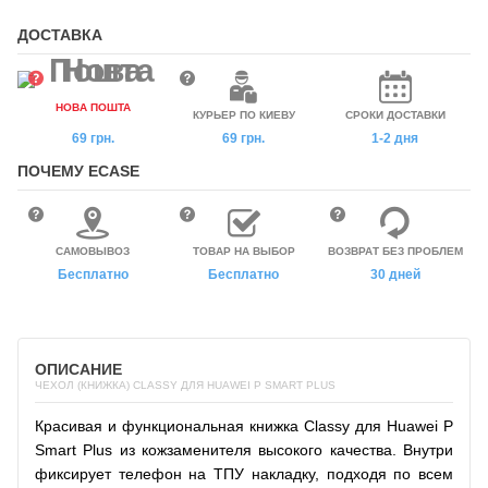
ДОСТАВКА
НОВА ПОШТА
КУРЬЕР ПО КИЕВУ
СРОКИ ДОСТАВКИ
69 грн.
69 грн.
1-2 дня
ПОЧЕМУ ECASE
САМОВЫВОЗ
ТОВАР НА ВЫБОР
ВОЗВРАТ БЕЗ ПРОБЛЕМ
Бесплатно
Бесплатно
30 дней
ОПИСАНИЕ
ЧЕХОЛ (КНИЖКА) CLASSY ДЛЯ HUAWEI P SMART PLUS
Красивая и функциональная книжка Classy для Huawei P
Smart Plus из кожзаменителя высокого качества. Внутри
фиксирует телефон на ТПУ накладку, подходя по всем