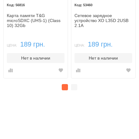
56816
53460
Карта памяти T&G
Сетевое зарядное
microSDXC (UHS-1) (Class
устройство XO L35D 2USB
10) 32Gb
2.1A
189 грн.
189 грн.
ЦЕНА:
ЦЕНА:
Нет в наличии
Нет в наличии