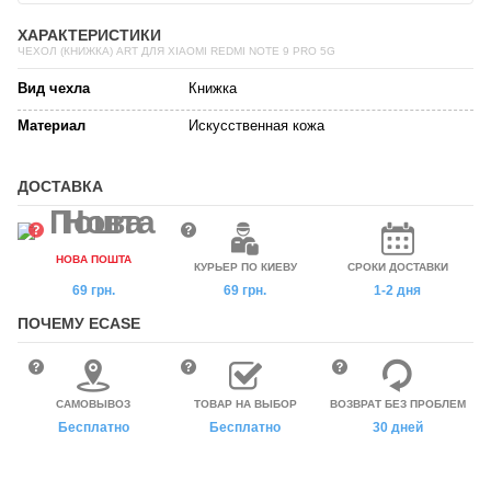
ХАРАКТЕРИСТИКИ
ЧЕХОЛ (КНИЖКА) ART ДЛЯ XIAOMI REDMI NOTE 9 PRO 5G
Вид чехла
Книжка
Материал
Искусственная кожа
ДОСТАВКА
НОВА ПОШТА
КУРЬЕР ПО КИЕВУ
СРОКИ ДОСТАВКИ
69 грн.
69 грн.
1-2 дня
ПОЧЕМУ ECASE
САМОВЫВОЗ
ТОВАР НА ВЫБОР
ВОЗВРАТ БЕЗ ПРОБЛЕМ
Бесплатно
Бесплатно
30 дней