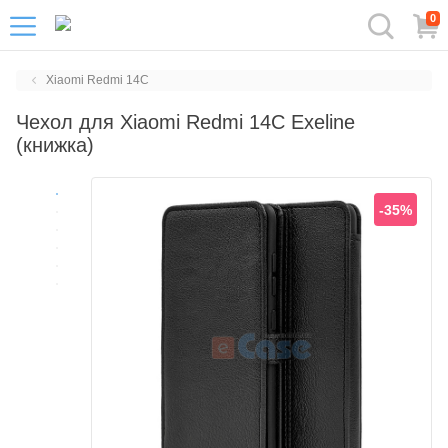
0
Xiaomi Redmi 14C
Чехол для Xiaomi Redmi 14C Exeline
(книжка)
-35%