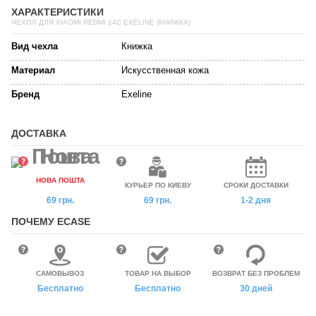
ХАРАКТЕРИСТИКИ
ЧЕХОЛ ДЛЯ XIAOMI REDMI 14C EXELINE (КНИЖКА)
Вид чехла
Книжка
Материал
Искусственная кожа
Бренд
Exeline
ДОСТАВКА
НОВА ПОШТА
КУРЬЕР ПО КИЕВУ
СРОКИ ДОСТАВКИ
69 грн.
69 грн.
1-2 дня
ПОЧЕМУ ECASE
САМОВЫВОЗ
ТОВАР НА ВЫБОР
ВОЗВРАТ БЕЗ ПРОБЛЕМ
Бесплатно
Бесплатно
30 дней