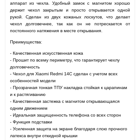
аппарат из чехла. Удобный замок с магнитом хорошо
держит чехол закрытым и просто открывается одной
рукой. Сделан из двух кожаных лоскутов, что делает
чехол долговечнее, так как он не потрескается от
постоянного натяжения в месте открывания.
Преимущества:
- Качественная искусственная кожа
- Прошит по всему периметру, что гарантирует чехлу
долговечность
- Чехол для Xiaomi Redmi 14C сделан с учетом всех
особенностей модели
- Прозрачная тонкая ТПУ накладка стойкая к царапинам
и к растягиванию
- Качественная застежка с магнитом открывающаяся
одним движением
- Идеальная защищенность телефона со всех сторон
- Функция подставки
- Усиленная защита на экране благодаря слою прочного
латекса внутри откидной крышки