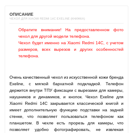
ОПИСАНИЕ
ЧЕХОЛ ДЛЯ XIAOMI REDMI 14C EXELINE (КНИЖКА)
Обратите внимание! На предоставленном фото
чехол для другой модели телефона.
Чехол будет именно на Xiaomi Redmi 14C, с учетом
размеров, всех вырезов и других особенностей
телефона.
Очень качественный чехол из искусственной кожи бренда
Exeline, с мягкой бархатной подкладкой. Телефон
держится внутри ТПУ фиксации с вырезами для камеры,
наушников и динамиков, и кнопок. Чехол Exeline для
Xiaomi Redmi 14C закрывается классической книгой и
имеет дополнительную функцию подставки на задней
стенке, что позволяет пользоваться телефоном как
планшетом. В чехле есть прорезь для камеры, что
позволяет удобно фотографировать, не извлекая