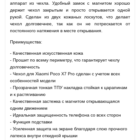
аппарат из чехла. Удобный замок с магнитом хорошо
держит чехол закрытым и просто открывается одной
рукой. Сделан из двух кожаных лоскутов, что делает
чехол долговечнее, так как он не потрескается от
постоянного натяжения в месте открывания.
Преимущества:
- Качественная искусственная кожа
- Прошит по всему периметру, что гарантирует чехлу
долговечность
- Чехол для Xiaomi Poco X7 Pro сделан с учетом всех
особенностей модели
- Прозрачная тонкая ТПУ накладка стойкая к царапинам
и к растягиванию
- Качественная застежка с магнитом открывающаяся
одним движением
- Идеальная защищенность телефона со всех сторон
- Функция подставки
- Усиленная защита на экране благодаря слою прочного
латекса внутри откидной крышки