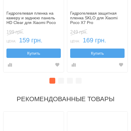
Гидрогелевая пленка на
Гидрогелевая защитная
камеру и заднюю панель
пленка SKLO для Xiaomi
HD Clear для Xiaomi Poco
Poco X7 Pro
X7 Pro
199 грн.
249 грн.
159 грн.
169 грн.
ЦЕНА:
ЦЕНА:
Купить
Купить
РЕКОМЕНДОВАННЫЕ ТОВАРЫ