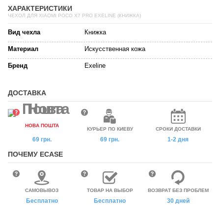
ХАРАКТЕРИСТИКИ
ЧЕХОЛ ДЛЯ XIAOMI POCO X7 PRO EXELINE (КНИЖКА)
Вид чехла
Книжка
Материал
Искусственная кожа
Бренд
Exeline
ДОСТАВКА
НОВА ПОШТА
КУРЬЕР ПО КИЕВУ
СРОКИ ДОСТАВКИ
69 грн.
69 грн.
1-2 дня
ПОЧЕМУ ECASE
САМОВЫВОЗ
ТОВАР НА ВЫБОР
ВОЗВРАТ БЕЗ ПРОБЛЕМ
Бесплатно
Бесплатно
30 дней