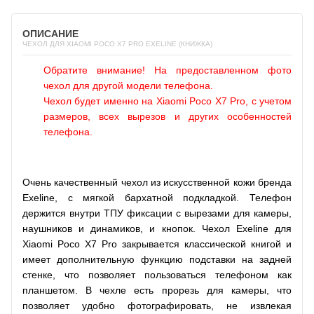
ОПИСАНИЕ
ЧЕХОЛ ДЛЯ XIAOMI POCO X7 PRO EXELINE (КНИЖКА)
Обратите внимание! На предоставленном фото
чехол для другой модели телефона.
Чехол будет именно на Xiaomi Poco X7 Pro, с учетом
размеров, всех вырезов и других особенностей
телефона.
Очень качественный чехол из искусственной кожи бренда
Exeline, с мягкой бархатной подкладкой. Телефон
держится внутри ТПУ фиксации с вырезами для камеры,
наушников и динамиков, и кнопок. Чехол Exeline для
Xiaomi Poco X7 Pro закрывается классической книгой и
имеет дополнительную функцию подставки на задней
стенке, что позволяет пользоваться телефоном как
планшетом. В чехле есть прорезь для камеры, что
позволяет удобно фотографировать, не извлекая