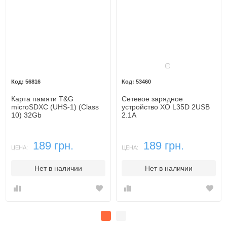
Белый
56816
53460
Карта памяти T&G
Сетевое зарядное
microSDXC (UHS-1) (Class
устройство XO L35D 2USB
10) 32Gb
2.1A
189 грн.
189 грн.
ЦЕНА:
ЦЕНА:
Нет в наличии
Нет в наличии